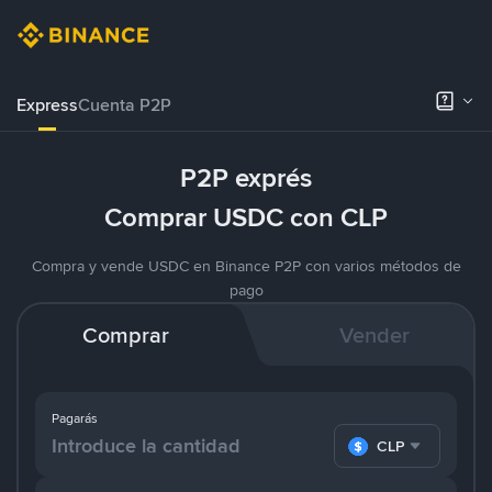
Express
Cuenta P2P
P2P exprés
Comprar USDC con CLP
Compra y vende USDC en Binance P2P con varios métodos de
pago
Comprar
Vender
Pagarás
CLP