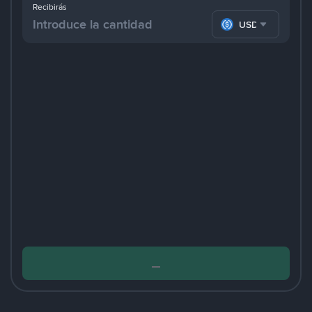
Recibirás
USDC