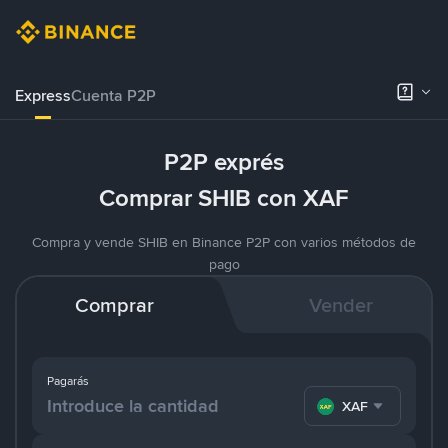
Express
Cuenta P2P
P2P exprés
Comprar SHIB con XAF
Compra y vende SHIB en Binance P2P con varios métodos de
pago
Comprar
Vender
Pagarás
XAF