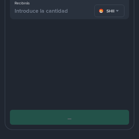
Recibirás
SHIB