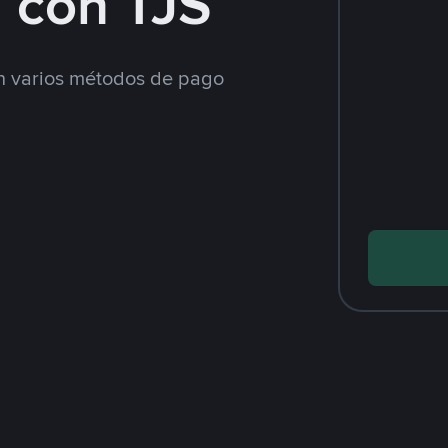
 con TJS
 varios métodos de pago