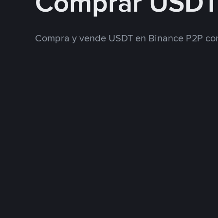
Comprar USDT
Compra y vende USDT en Binance P2P con