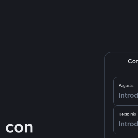
Co
Pagarás
Recibirás
 con