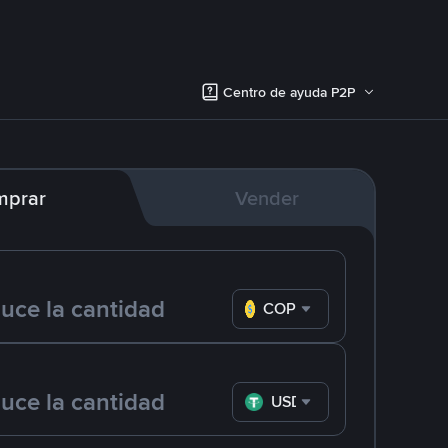
Centro de ayuda P2P
mprar
Vender
COP
USDT