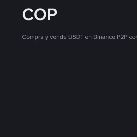
COP
Compra y vende USDT en Binance P2P con