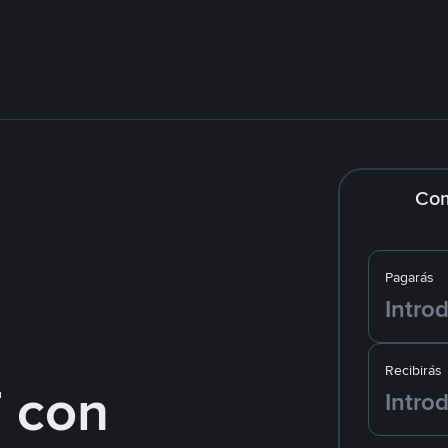
Co
Pagarás
Recibirás
 con