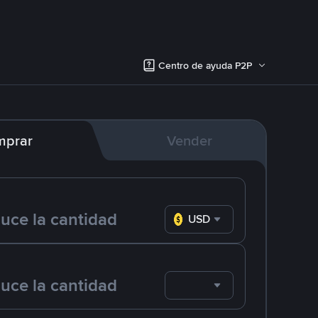
Centro de ayuda P2P
mprar
Vender
USD