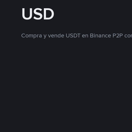
USD
Compra y vende USDT en Binance P2P con