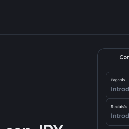
Co
Pagarás
Recibirás