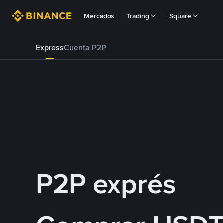
Mercados
Trading
Square
Express
Cuenta P2P
P2P exprés