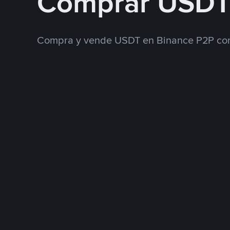
Comprar USDT
Compra y vende USDT en Binance P2P con