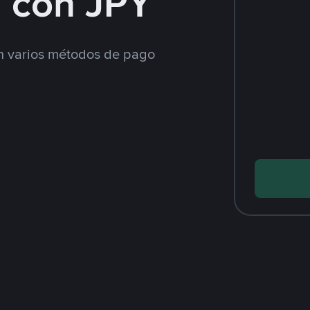
 con JPY
 varios métodos de pago