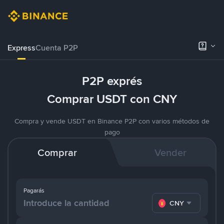
Express
Cuenta P2P
P2P exprés
Comprar USDT con CNY
Compra y vende USDT en Binance P2P con varios métodos de
pago
Comprar
Vender
Pagarás
CNY