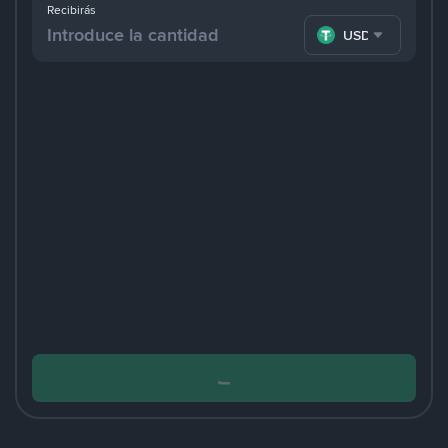
Recibirás
USDT