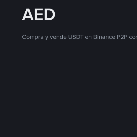
AED
Compra y vende USDT en Binance P2P con