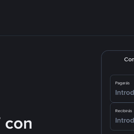
Co
Pagarás
Recibirás
 con