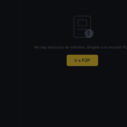
No hay anuncios de efectivo, dirígete a la sección P
Ir a P2P