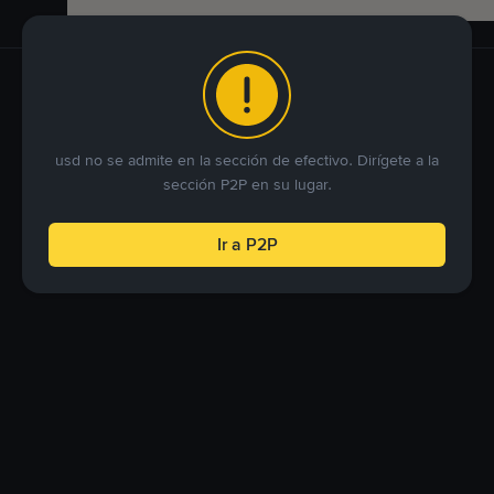
usd no se admite en la sección de efectivo. Dirígete a la
sección P2P en su lugar.
Ir a P2P