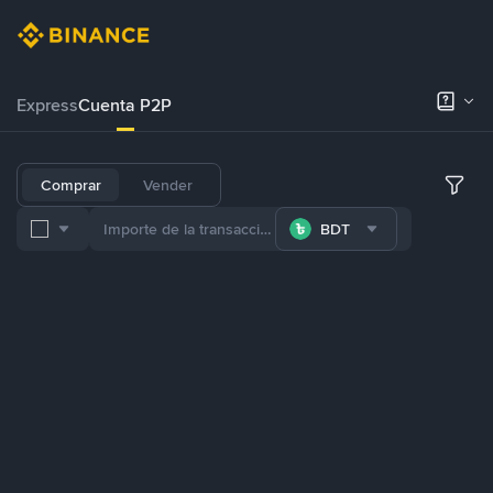
Express
Cuenta P2P
Comprar
Vender
BDT