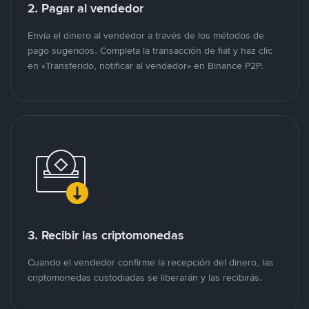
2. Pagar al vendedor
Envía el dinero al vendedor a través de los métodos de
pago sugeridos. Completa la transacción de fiat y haz clic
en «Transferido, notificar al vendedor» en Binance P2P.
3. Recibir las criptomonedas
Cuando el vendedor confirme la recepción del dinero, las
criptomonedas custodiadas se liberarán y las recibirás.