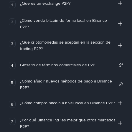
¿Qué es un exchange P2P?
1
¿Cómo vendo bitcoin de forma local en Binance
2
P2P?
¿Qué criptomonedas se aceptan en la sección de
3
trading P2P?
Glosario de términos comerciales de P2P
4
¿Cómo añadir nuevos métodos de pago a Binance
5
P2P?
¿Cómo compro bitcoin a nivel local en Binance P2P?
6
¿Por qué Binance P2P es mejor que otros mercados
7
P2P?