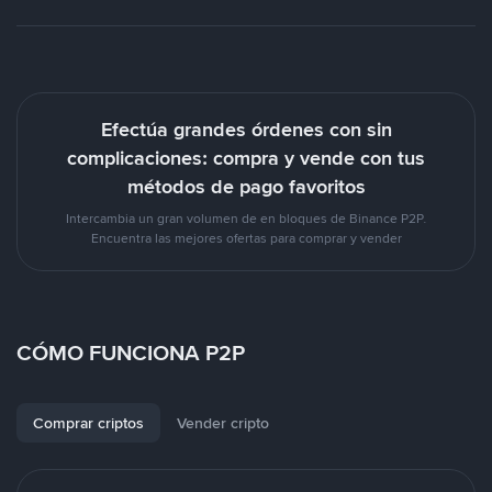
Efectúa grandes órdenes con sin
complicaciones: compra y vende con tus
métodos de pago favoritos
Intercambia un gran volumen de en bloques de Binance P2P.
Encuentra las mejores ofertas para comprar y vender
CÓMO FUNCIONA P2P
Comprar criptos
Vender cripto