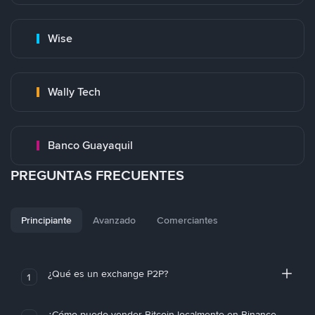
Wise
Wally Tech
Banco Guayaquil
PREGUNTAS FRECUENTES
Principiante
Avanzado
Comerciantes
¿Qué es un exchange P2P?
1
¿Cómo puedo vender Bitcoin localmente en Binance