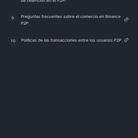
de retención en el P2P!
Preguntas frecuentes sobre el comercio en Binance
9
P2P
Políticas de las transacciones entre los usuarios P2P
10