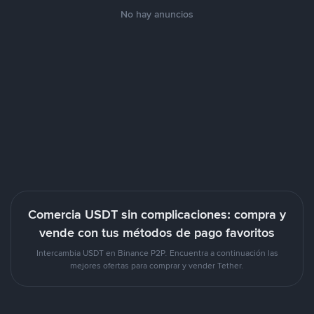
No hay anuncios
Comercia USDT sin complicaciones: compra y
vende con tus métodos de pago favoritos
Intercambia USDT en Binance P2P. Encuentra a continuación las
mejores ofertas para comprar y vender Tether.