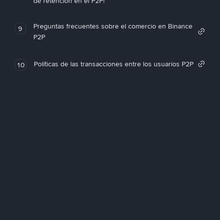
de retención en el P2P!
Preguntas frecuentes sobre el comercio en Binance
9
P2P
Políticas de las transacciones entre los usuarios P2P
10