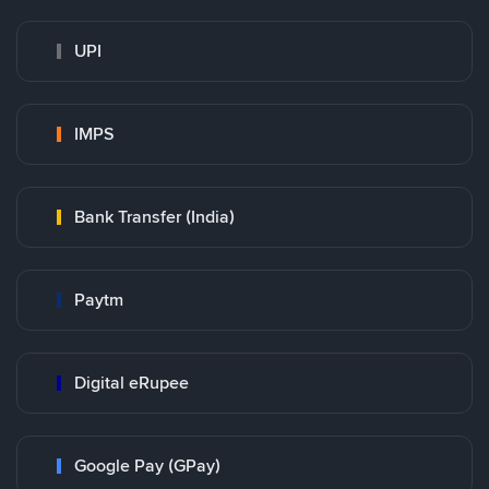
UPI
IMPS
Bank Transfer (India)
Paytm
Digital eRupee
Google Pay (GPay)