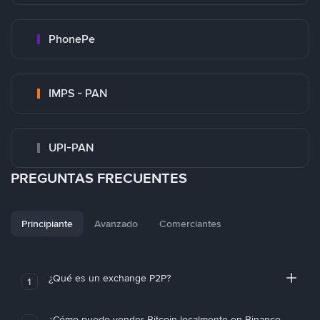
PhonePe
IMPS - PAN
UPI-PAN
PREGUNTAS FRECUENTES
Principiante
Avanzado
Comerciantes
¿Qué es un exchange P2P?
1
¿Cómo puedo vender Bitcoin localmente en Binance