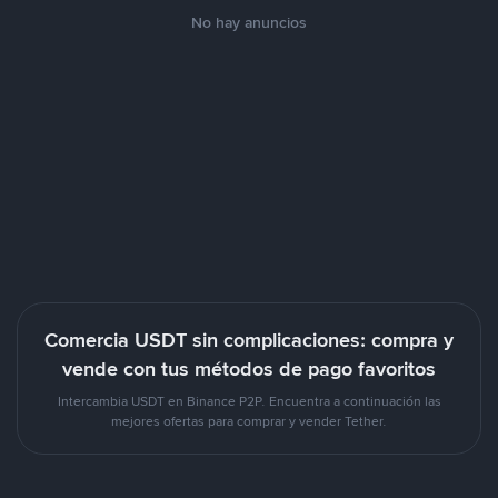
No hay anuncios
Comercia USDT sin complicaciones: compra y
vende con tus métodos de pago favoritos
Intercambia USDT en Binance P2P. Encuentra a continuación las
mejores ofertas para comprar y vender Tether.