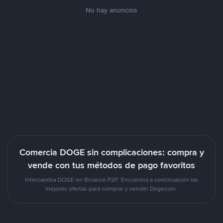
No hay anuncios
Comercia DOGE sin complicaciones: compra y
vende con tus métodos de pago favoritos
Intercambia DOGE en Binance P2P. Encuentra a continuación las
mejores ofertas para comprar y vender Dogecoin.