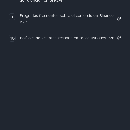
de retención en el P2P!
Preguntas frecuentes sobre el comercio en Binance
9
P2P
Políticas de las transacciones entre los usuarios P2P
10