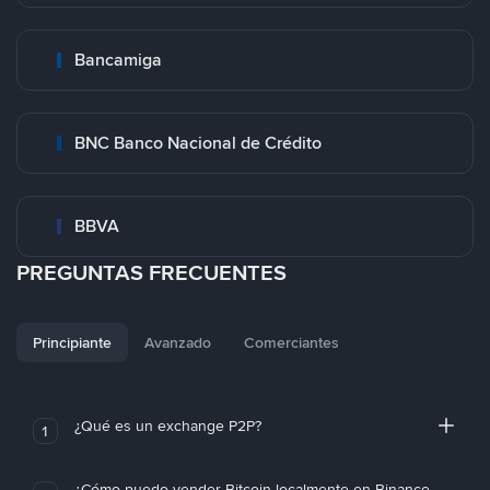
Bancamiga
BNC Banco Nacional de Crédito
BBVA
PREGUNTAS FRECUENTES
Principiante
Avanzado
Comerciantes
¿Qué es un exchange P2P?
1
¿Cómo puedo vender Bitcoin localmente en Binance