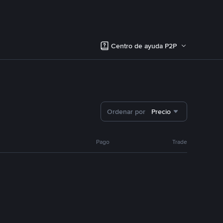
Centro de ayuda P2P
Ordenar por
Precio
Pago
Trade