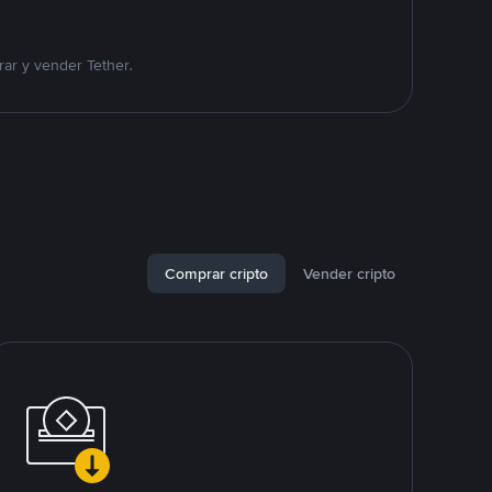
ar y vender Tether.
Comprar cripto
Vender cripto