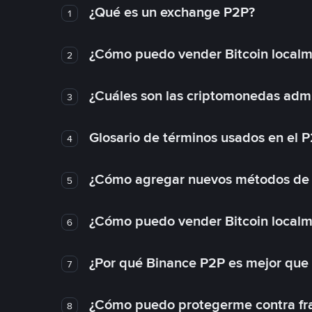
¿Qué es un exchange P2P?
1
¿Cómo puedo vender Bitcoin local
2
¿Cuáles son las criptomonedas admi
3
Glosario de términos usados en el 
4
¿Cómo agregar nuevos métodos de
5
¿Cómo puedo vender Bitcoin local
6
¿Por qué Binance P2P es mejor que
7
¿Cómo puedo protegerme contra frau
8