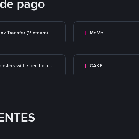
 de pago
nk Transfer (Vietnam)
MoMo
Transfers with specific bank
CAKE
ENTES