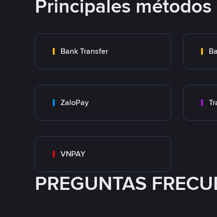
Principales métodos
Bank Transfer
Ba
ZaloPay
VNPAY
PREGUNTAS FRECU