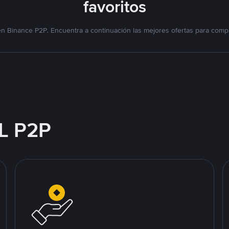
favoritos
n Binance P2P. Encuentra a continuación las mejores ofertas para compr
L P2P