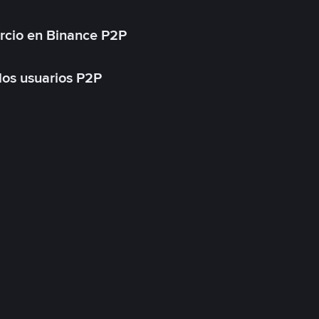
rcio en Binance P2P
 los usuarios P2P