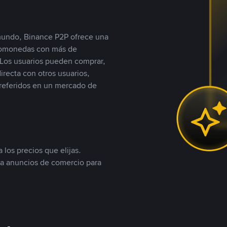
 mundo, Binance P2P ofrece una
iptomonedas con más de
Los usuarios pueden comprar,
recta con otros usuarios,
referidos en un mercado de
 los precios que elijas.
ea anuncios de comercio para