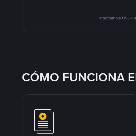
Intercambia USDT e
CÓMO FUNCIONA E