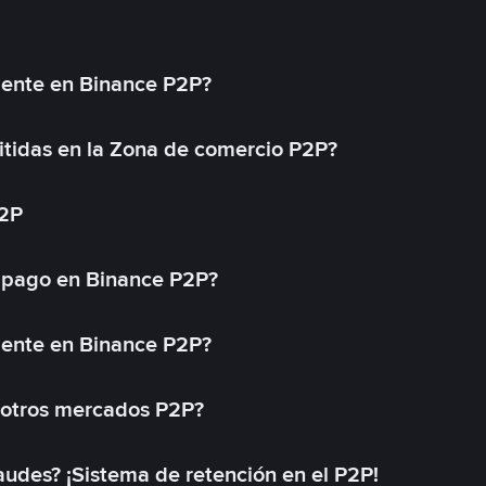
mente en Binance P2P?
tidas en la Zona de comercio P2P?
P2P
 pago en Binance P2P?
mente en Binance P2P?
 otros mercados P2P?
des? ¡Sistema de retención en el P2P!