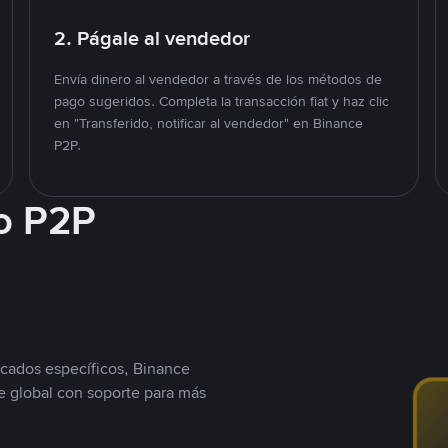
2. Págale al vendedor
Envía dinero al vendedor a través de los métodos de
pago sugeridos. Completa la transacción fiat y haz clic
en "Transferido, notificar al vendedor" en Binance
P2P.
o P2P
cados específicos, Binance
 global con soporte para más