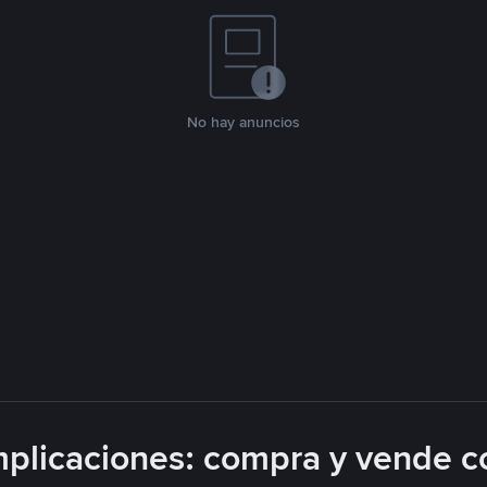
No hay anuncios
plicaciones: compra y vende c