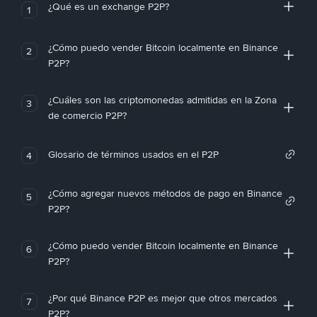
¿Qué es un exchange P2P?
1
¿Cómo puedo vender Bitcoin localmente en Binance
2
P2P?
¿Cuáles son las criptomonedas admitidas en la Zona
3
de comercio P2P?
Glosario de términos usados en el P2P
4
¿Cómo agregar nuevos métodos de pago en Binance
5
P2P?
¿Cómo puedo vender Bitcoin localmente en Binance
6
P2P?
¿Por qué Binance P2P es mejor que otros mercados
7
P2P?