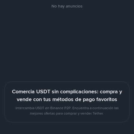
No hay anuncios
Comercia USDT sin complicaciones: compra y
vende con tus métodos de pago favoritos
Intercambia USDT en Binance P2P. Encuentra a continuación las
mejores ofertas para comprar y vender Tether.