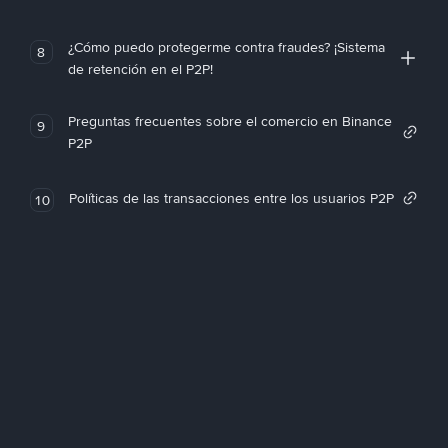
¿Cómo puedo protegerme contra fraudes? ¡Sistema
8
de retención en el P2P!
Preguntas frecuentes sobre el comercio en Binance
9
P2P
Políticas de las transacciones entre los usuarios P2P
10