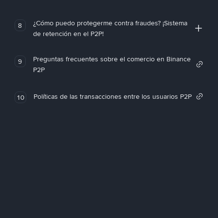
¿Cómo puedo protegerme contra fraudes? ¡Sistema
8
de retención en el P2P!
Preguntas frecuentes sobre el comercio en Binance
9
P2P
Políticas de las transacciones entre los usuarios P2P
10