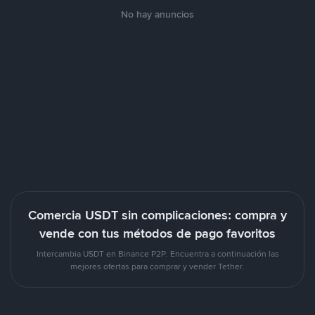
No hay anuncios
Comercia USDT sin complicaciones: compra y
vende con tus métodos de pago favoritos
Intercambia USDT en Binance P2P. Encuentra a continuación las
mejores ofertas para comprar y vender Tether.