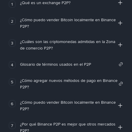
¿Qué es un exchange P2P?
1
¿Cómo puedo vender Bitcoin localmente en Binance
2
P2P?
¿Cuáles son las criptomonedas admitidas en la Zona
3
de comercio P2P?
Glosario de términos usados en el P2P
4
¿Cómo agregar nuevos métodos de pago en Binance
5
P2P?
¿Cómo puedo vender Bitcoin localmente en Binance
6
P2P?
¿Por qué Binance P2P es mejor que otros mercados
7
P2P?