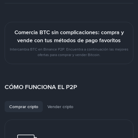
Comercia BTC sin complicaciones: compra y
vende con tus métodos de pago favoritos
Intercambia BTC en Binance P2P. Encuentra a continuación las mejores
ofertas para comprar y vender Bitcoin.
CÓMO FUNCIONA EL P2P
Comprar cripto
Vender cripto