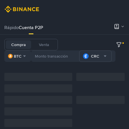
Rápido
Cuenta P2P
Compra
Venta
BTC
CRC