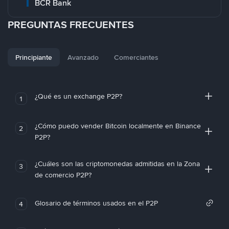
BCR Bank
PREGUNTAS FRECUENTES
Principiante
Avanzado
Comerciantes
¿Qué es un exchange P2P?
1
¿Cómo puedo vender Bitcoin localmente en Binance
2
P2P?
¿Cuáles son las criptomonedas admitidas en la Zona
3
de comercio P2P?
Glosario de términos usados en el P2P
4