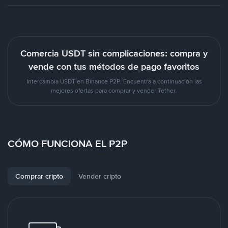
Comercia USDT sin complicaciones: compra y
vende con tus métodos de pago favoritos
Intercambia USDT en Binance P2P. Encuentra a continuación las
mejores ofertas para comprar y vender Tether.
CÓMO FUNCIONA EL P2P
Comprar cripto
Vender cripto