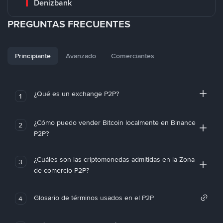
Denizbank
PREGUNTAS FRECUENTES
Principiante
Avanzado
Comerciantes
¿Qué es un exchange P2P?
1
¿Cómo puedo vender Bitcoin localmente en Binance
2
P2P?
¿Cuáles son las criptomonedas admitidas en la Zona
3
de comercio P2P?
Glosario de términos usados en el P2P
4