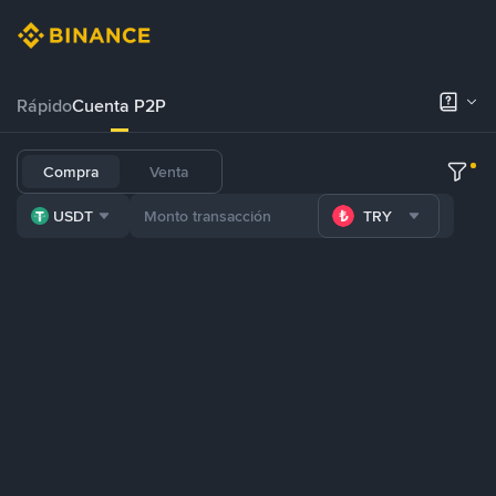
Rápido
Cuenta P2P
Compra
Venta
USDT
TRY