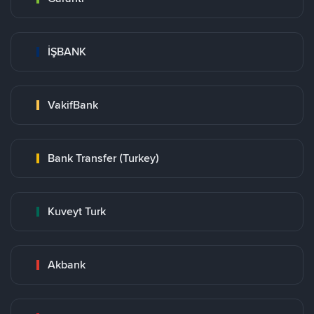
İŞBANK
VakifBank
Bank Transfer (Turkey)
Kuveyt Turk
Akbank