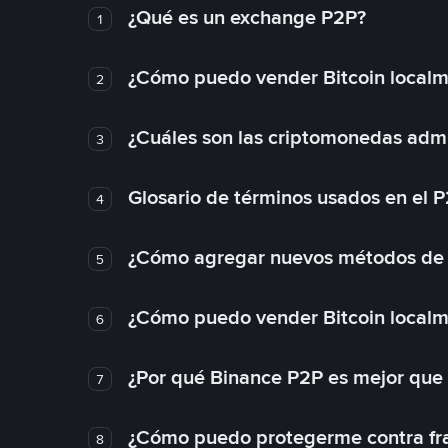
¿Qué es un exchange P2P?
1
¿Cómo puedo vender Bitcoin local
2
¿Cuáles son las criptomonedas admi
3
Glosario de términos usados en el 
4
¿Cómo agregar nuevos métodos de
5
¿Cómo puedo vender Bitcoin local
6
¿Por qué Binance P2P es mejor que
7
¿Cómo puedo protegerme contra frau
8