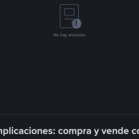
No hay anuncios
plicaciones: compra y vende c