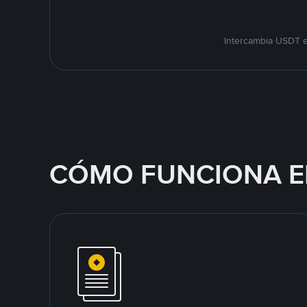
Intercambia USDT e
CÓMO FUNCIONA E