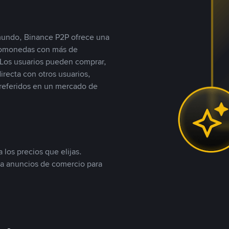
 mundo, Binance P2P ofrece una
iptomonedas con más de
Los usuarios pueden comprar,
recta con otros usuarios,
referidos en un mercado de
 los precios que elijas.
ea anuncios de comercio para