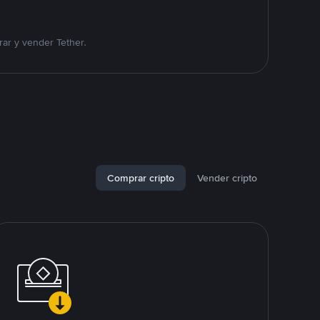
ar y vender Tether.
Comprar cripto
Vender cripto