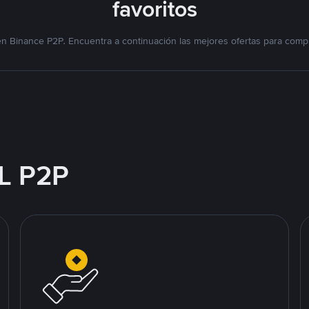
favoritos
n Binance P2P. Encuentra a continuación las mejores ofertas para compr
L P2P