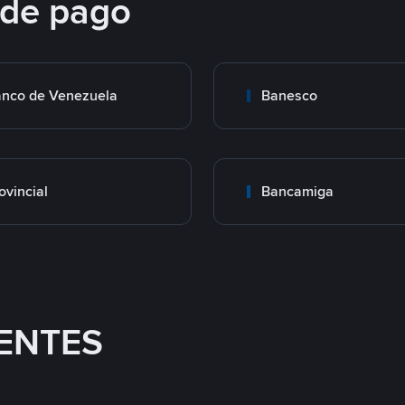
 de pago
nco de Venezuela
Banesco
ovincial
Bancamiga
ENTES