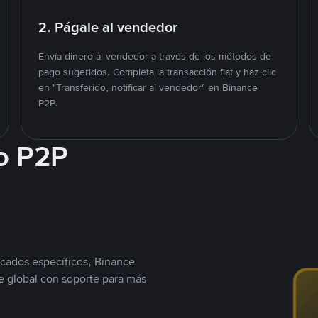
2. Págale al vendedor
Envía dinero al vendedor a través de los métodos de
pago sugeridos. Completa la transacción fiat y haz clic
en "Transferido, notificar al vendedor" en Binance
P2P.
o P2P
cados específicos, Binance
 global con soporte para más