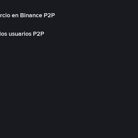
rcio en Binance P2P
 los usuarios P2P