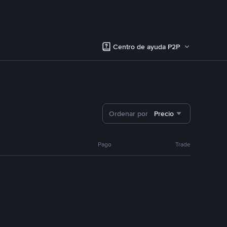
Centro de ayuda P2P
Ordenar por
Precio
Pago
Trade