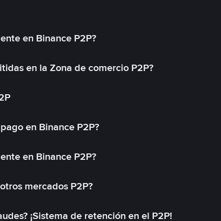
mente en Binance P2P?
tidas en la Zona de comercio P2P?
P2P
 pago en Binance P2P?
mente en Binance P2P?
 otros mercados P2P?
des? ¡Sistema de retención en el P2P!