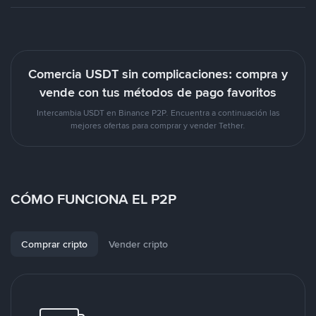
Comercia USDT sin complicaciones: compra y
vende con tus métodos de pago favoritos
Intercambia USDT en Binance P2P. Encuentra a continuación las
mejores ofertas para comprar y vender Tether.
CÓMO FUNCIONA EL P2P
Comprar cripto
Vender cripto