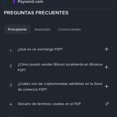
Paysend.com
PREGUNTAS FRECUENTES
Principiante
Avanzado
Comerciantes
¿Qué es un exchange P2P?
1
¿Cómo puedo vender Bitcoin localmente en Binance
2
P2P?
¿Cuáles son las criptomonedas admitidas en la Zona
3
de comercio P2P?
Glosario de términos usados en el P2P
4