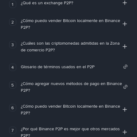
¿Qué es un exchange P2P?
1
¿Cómo puedo vender Bitcoin localmente en Binance
2
P2P?
¿Cuáles son las criptomonedas admitidas en la Zona
3
de comercio P2P?
Glosario de términos usados en el P2P
4
¿Cómo agregar nuevos métodos de pago en Binance
5
P2P?
¿Cómo puedo vender Bitcoin localmente en Binance
6
P2P?
¿Por qué Binance P2P es mejor que otros mercados
7
P2P?