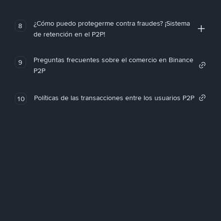
¿Cómo puedo protegerme contra fraudes? ¡Sistema
8
de retención en el P2P!
Preguntas frecuentes sobre el comercio en Binance
9
P2P
Políticas de las transacciones entre los usuarios P2P
10