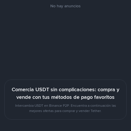
No hay anuncios
Comercia USDT sin complicaciones: compra y
vende con tus métodos de pago favoritos
Intercambia USDT en Binance P2P. Encuentra a continuación las
mejores ofertas para comprar y vender Tether.