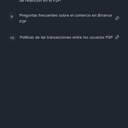
de retención en el P2P!
Preguntas frecuentes sobre el comercio en Binance
9
P2P
Políticas de las transacciones entre los usuarios P2P
10