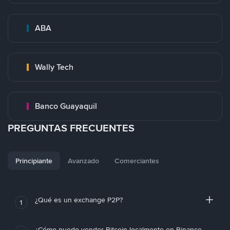
ABA
Wally Tech
Banco Guayaquil
PREGUNTAS FRECUENTES
Principiante
Avanzado
Comerciantes
¿Qué es un exchange P2P?
1
¿Cómo puedo vender Bitcoin localmente en Binance