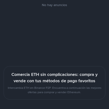
No hay anuncios
Comercia ETH sin complicaciones: compra y
vende con tus métodos de pago favoritos
Intercambia ETH en Binance P2P. Encuentra a continuación las mejores
ofertas para comprar y vender Ethereum.