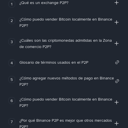
¿Qué es un exchange P2P?
1
¿Cómo puedo vender Bitcoin localmente en Binance
2
P2P?
¿Cuáles son las criptomonedas admitidas en la Zona
3
de comercio P2P?
Glosario de términos usados en el P2P
4
¿Cómo agregar nuevos métodos de pago en Binance
5
P2P?
¿Cómo puedo vender Bitcoin localmente en Binance
6
P2P?
¿Por qué Binance P2P es mejor que otros mercados
7
P2P?