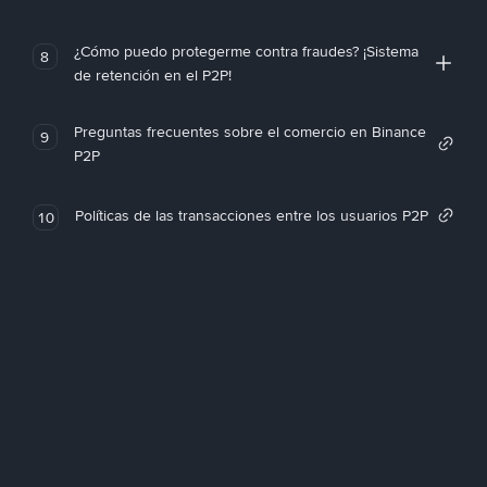
¿Cómo puedo protegerme contra fraudes? ¡Sistema
8
de retención en el P2P!
Preguntas frecuentes sobre el comercio en Binance
9
P2P
Políticas de las transacciones entre los usuarios P2P
10