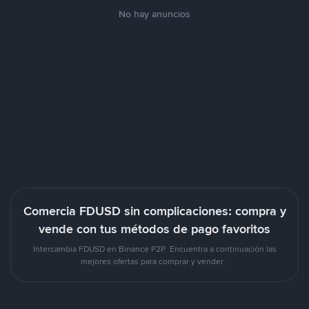
No hay anuncios
Comercia FDUSD sin complicaciones: compra y
vende con tus métodos de pago favoritos
Intercambia FDUSD en Binance P2P. Encuentra a continuación las
mejores ofertas para comprar y vender .