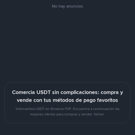
No hay anuncios
Comercia USDT sin complicaciones: compra y
vende con tus métodos de pago favoritos
Intercambia USDT en Binance P2P. Encuentra a continuación las
mejores ofertas para comprar y vender Tether.