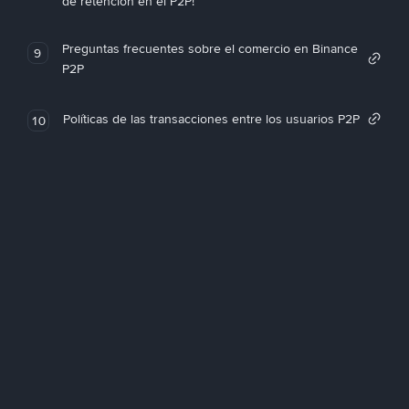
de retención en el P2P!
Preguntas frecuentes sobre el comercio en Binance
9
P2P
Políticas de las transacciones entre los usuarios P2P
10