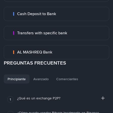
Cash Deposit to Bank
Transfers with specific bank
AL MASHREQ Bank
PREGUNTAS FRECUENTES
Principiante
Avanzado
Comerciantes
¿Qué es un exchange P2P?
1
¿Cómo puedo vender Bitcoin localmente en Binance