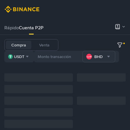
Rápido
Cuenta P2P
Compra
Venta
USDT
BHD