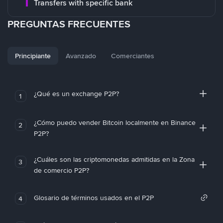
Transfers with specific bank
PREGUNTAS FRECUENTES
Principiante
Avanzado
Comerciantes
¿Qué es un exchange P2P?
1
¿Cómo puedo vender Bitcoin localmente en Binance
2
P2P?
¿Cuáles son las criptomonedas admitidas en la Zona
3
de comercio P2P?
Glosario de términos usados en el P2P
4