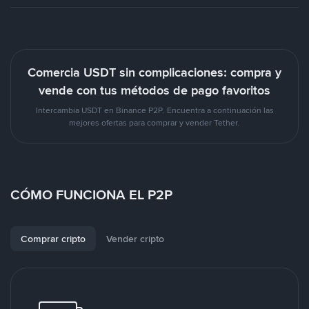
Comercia USDT sin complicaciones: compra y
vende con tus métodos de pago favoritos
Intercambia USDT en Binance P2P. Encuentra a continuación las
mejores ofertas para comprar y vender Tether.
CÓMO FUNCIONA EL P2P
Comprar cripto
Vender cripto