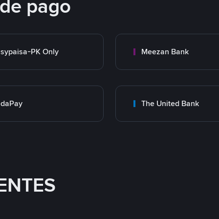
 de pago
sypaisa-PK Only
Meezan Bank
adaPay
The United Bank
ENTES