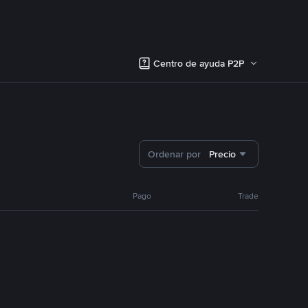
Centro de ayuda P2P
Ordenar por
Precio
Pago
Trade