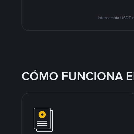
Intercambia USDT e
CÓMO FUNCIONA E