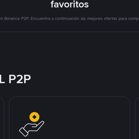
favoritos
n Binance P2P. Encuentra a continuación las mejores ofertas para compr
L P2P