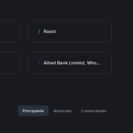
Raast
Allied Bank Limited, Wholesale Branch
Principiante
Avanzado
Comerciantes