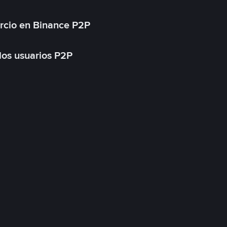
rcio en Binance P2P
 los usuarios P2P