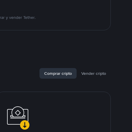
ar y vender Tether.
Comprar cripto
Vender cripto