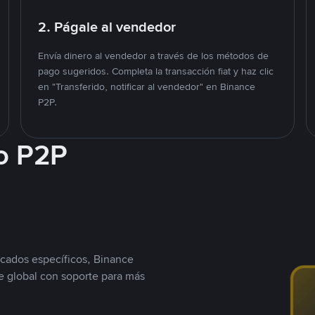
2. Págale al vendedor
Envía dinero al vendedor a través de los métodos de
pago sugeridos. Completa la transacción fiat y haz clic
en "Transferido, notificar al vendedor" en Binance
P2P.
o P2P
cados específicos, Binance
 global con soporte para más