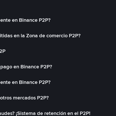
mente en Binance P2P?
tidas en la Zona de comercio P2P?
P2P
 pago en Binance P2P?
mente en Binance P2P?
 otros mercados P2P?
des? ¡Sistema de retención en el P2P!