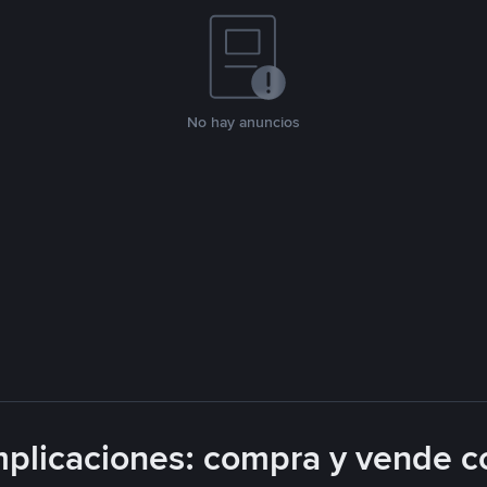
No hay anuncios
plicaciones: compra y vende c