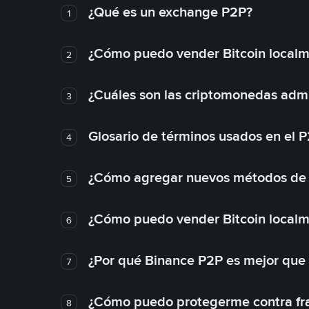
¿Qué es un exchange P2P?
1
¿Cómo puedo vender Bitcoin local
2
¿Cuáles son las criptomonedas admi
3
Glosario de términos usados en el 
4
¿Cómo agregar nuevos métodos de
5
¿Cómo puedo vender Bitcoin local
6
¿Por qué Binance P2P es mejor que
7
¿Cómo puedo protegerme contra frau
8