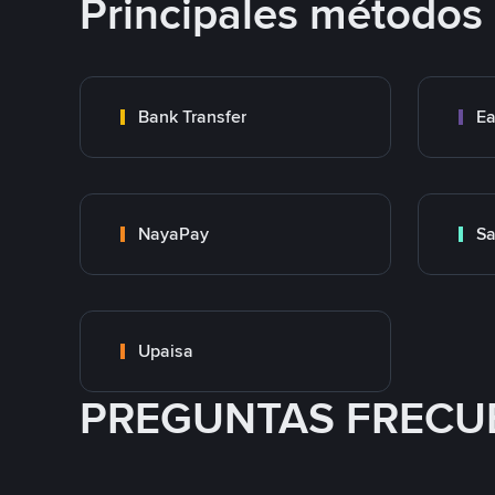
Principales métodos
Bank Transfer
Ea
NayaPay
S
Upaisa
PREGUNTAS FRECU