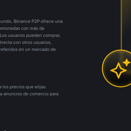
 mundo, Binance P2P ofrece una
iptomonedas con más de
Los usuarios pueden comprar,
recta con otros usuarios,
referidos en un mercado de
 los precios que elijas.
ea anuncios de comercio para