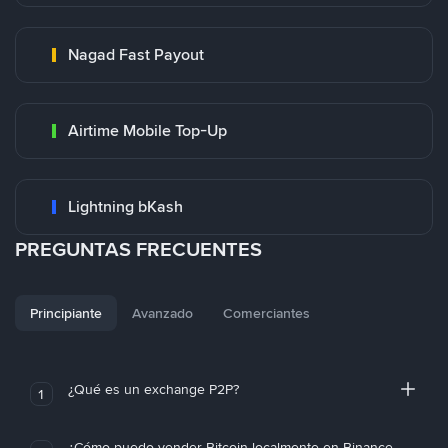
Nagad Fast Payout
Airtime Mobile Top-Up
Lightning bKash
PREGUNTAS FRECUENTES
Principiante
Avanzado
Comerciantes
¿Qué es un exchange P2P?
1
¿Cómo puedo vender Bitcoin localmente en Binance