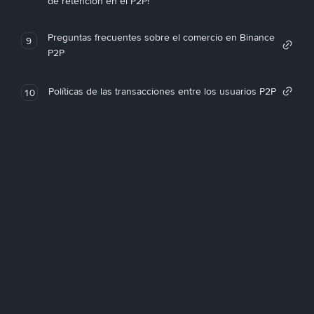
de retención en el P2P!
Preguntas frecuentes sobre el comercio en Binance
9
P2P
Políticas de las transacciones entre los usuarios P2P
10