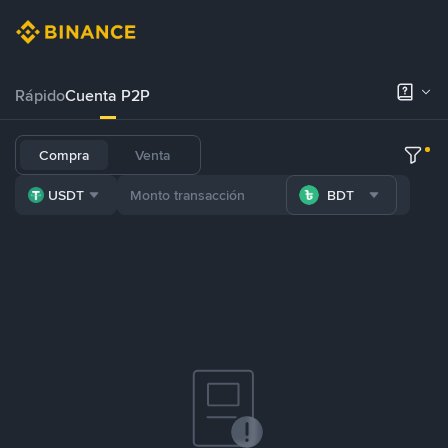
Rápido
Cuenta P2P
Compra
Venta
USDT
BDT