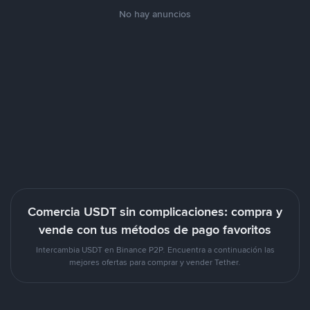
No hay anuncios
Comercia USDT sin complicaciones: compra y
vende con tus métodos de pago favoritos
Intercambia USDT en Binance P2P. Encuentra a continuación las
mejores ofertas para comprar y vender Tether.