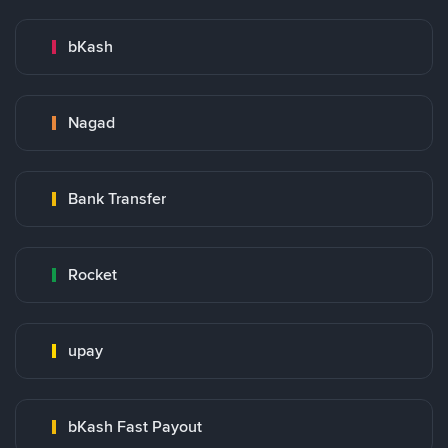
bKash
Nagad
Bank Transfer
Rocket
upay
bKash Fast Payout