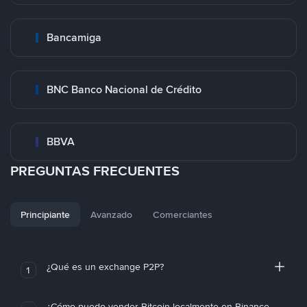
Bancamiga
BNC Banco Nacional de Crédito
BBVA
PREGUNTAS FRECUENTES
Principiante
Avanzado
Comerciantes
¿Qué es un exchange P2P?
1
¿Cómo puedo vender Bitcoin localmente en Binance