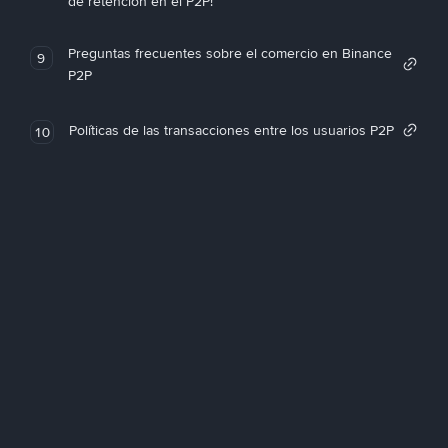
de retención en el P2P!
Preguntas frecuentes sobre el comercio en Binance
9
P2P
Políticas de las transacciones entre los usuarios P2P
10