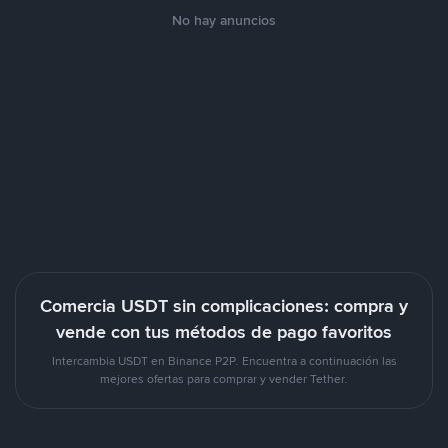
No hay anuncios
Comercia USDT sin complicaciones: compra y
vende con tus métodos de pago favoritos
Intercambia USDT en Binance P2P. Encuentra a continuación las
mejores ofertas para comprar y vender Tether.