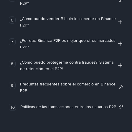
P2P?
¿Cómo puedo vender Bitcoin localmente en Binance
6
P2P?
¿Por qué Binance P2P es mejor que otros mercados
7
P2P?
¿Cómo puedo protegerme contra fraudes? ¡Sistema
8
de retención en el P2P!
Preguntas frecuentes sobre el comercio en Binance
9
P2P
Políticas de las transacciones entre los usuarios P2P
10