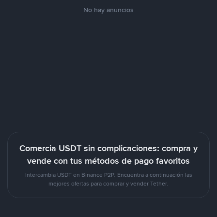
No hay anuncios
Comercia USDT sin complicaciones: compra y
vende con tus métodos de pago favoritos
Intercambia USDT en Binance P2P. Encuentra a continuación las
mejores ofertas para comprar y vender Tether.