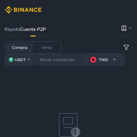
Rápido
Cuenta P2P
Compra
Venta
USDT
TWD