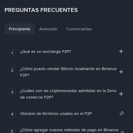
PREGUNTAS FRECUENTES
Principiante
Avanzado
Comerciantes
¿Qué es un exchange P2P?
1
¿Cómo puedo vender Bitcoin localmente en Binance
2
P2P?
¿Cuáles son las criptomonedas admitidas en la Zona
3
de comercio P2P?
Glosario de términos usados en el P2P
4
¿Cómo agregar nuevos métodos de pago en Binance
5