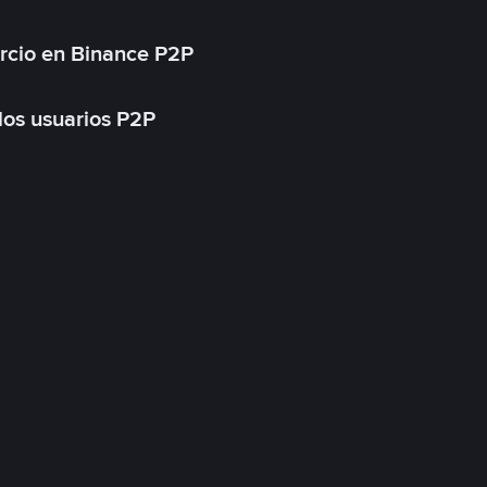
rcio en Binance P2P
 los usuarios P2P