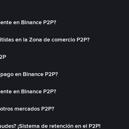
mente en Binance P2P?
tidas en la Zona de comercio P2P?
P2P
 pago en Binance P2P?
mente en Binance P2P?
 otros mercados P2P?
des? ¡Sistema de retención en el P2P!