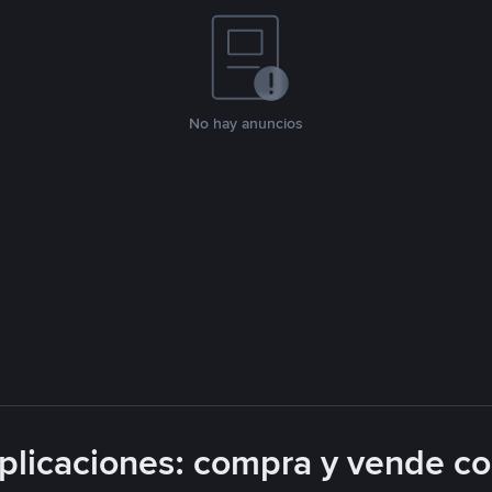
No hay anuncios
licaciones: compra y vende c