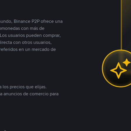
 mundo, Binance P2P ofrece una
iptomonedas con más de
Los usuarios pueden comprar,
recta con otros usuarios,
referidos en un mercado de
 los precios que elijas.
ea anuncios de comercio para