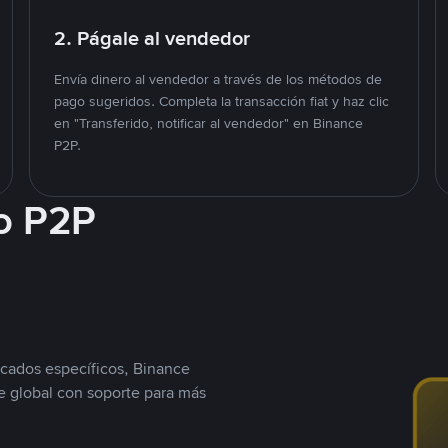
2. Págale al vendedor
Envía dinero al vendedor a través de los métodos de
pago sugeridos. Completa la transacción fiat y haz clic
en "Transferido, notificar al vendedor" en Binance
P2P.
o P2P
cados específicos, Binance
 global con soporte para más