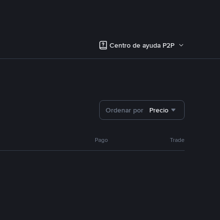
Centro de ayuda P2P
Ordenar por
Precio
Pago
Trade