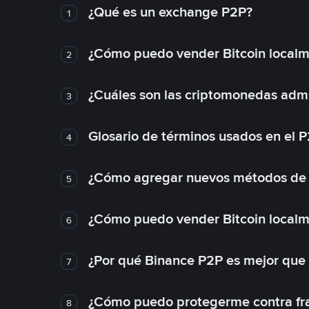
¿Qué es un exchange P2P?
1
¿Cómo puedo vender Bitcoin local
2
¿Cuáles son las criptomonedas admi
3
Glosario de términos usados en el 
4
¿Cómo agregar nuevos métodos de
5
¿Cómo puedo vender Bitcoin local
6
¿Por qué Binance P2P es mejor que
7
¿Cómo puedo protegerme contra frau
8