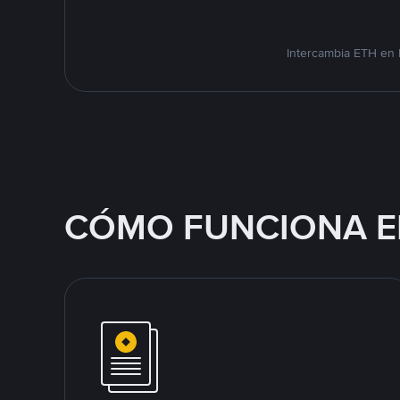
Intercambia ETH en 
CÓMO FUNCIONA E