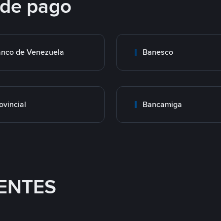
 de pago
nco de Venezuela
Banesco
ovincial
Bancamiga
ENTES