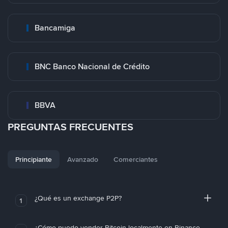
Bancamiga
BNC Banco Nacional de Crédito
BBVA
PREGUNTAS FRECUENTES
Principiante
Avanzado
Comerciantes
¿Qué es un exchange P2P?
1
¿Cómo puedo vender Bitcoin localmente en Binance