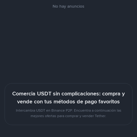
No hay anuncios
Comercia USDT sin complicaciones: compra y
vende con tus métodos de pago favoritos
Intercambia USDT en Binance P2P. Encuentra a continuación las
mejores ofertas para comprar y vender Tether.