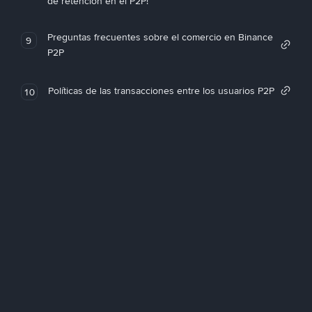
de retención en el P2P!
Preguntas frecuentes sobre el comercio en Binance
9
P2P
Políticas de las transacciones entre los usuarios P2P
10