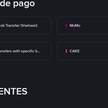
 de pago
nk Transfer (Vietnam)
MoMo
Transfers with specific bank
CAKE
ENTES