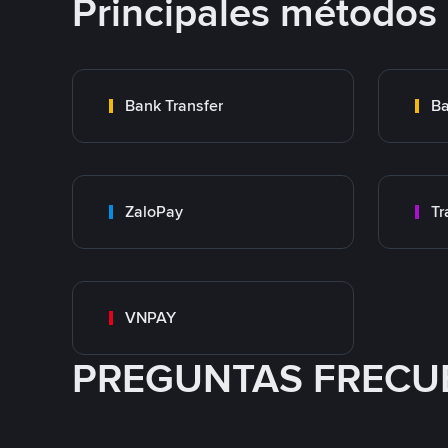
Principales métodos
Bank Transfer
Ba
ZaloPay
VNPAY
PREGUNTAS FRECU