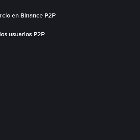
rcio en Binance P2P
 los usuarios P2P