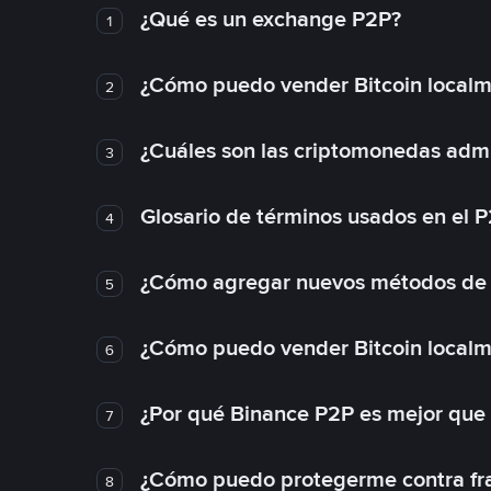
¿Qué es un exchange P2P?
1
¿Cómo puedo vender Bitcoin local
2
¿Cuáles son las criptomonedas admi
3
Glosario de términos usados en el 
4
¿Cómo agregar nuevos métodos de
5
¿Cómo puedo vender Bitcoin local
6
¿Por qué Binance P2P es mejor que
7
¿Cómo puedo protegerme contra frau
8