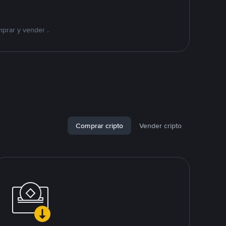
mprar y vender .
Comprar cripto
Vender cripto