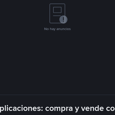
No hay anuncios
licaciones: compra y vende c