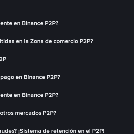
mente en Binance P2P?
tidas en la Zona de comercio P2P?
P2P
 pago en Binance P2P?
mente en Binance P2P?
 otros mercados P2P?
des? ¡Sistema de retención en el P2P!