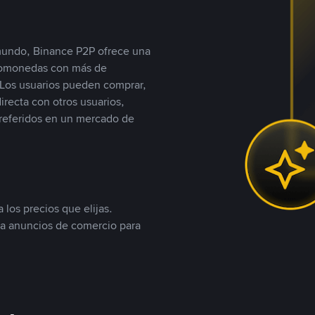
 mundo, Binance P2P ofrece una
iptomonedas con más de
Los usuarios pueden comprar,
recta con otros usuarios,
referidos en un mercado de
 los precios que elijas.
ea anuncios de comercio para