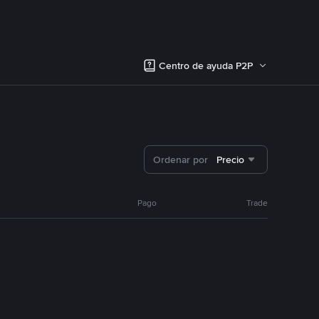
Centro de ayuda P2P
Ordenar por
Precio
Pago
Trade