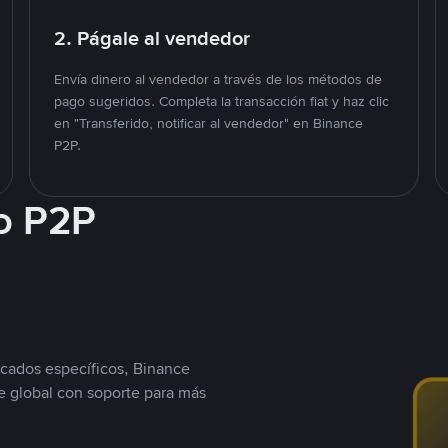
2. Págale al vendedor
Envía dinero al vendedor a través de los métodos de
pago sugeridos. Completa la transacción fiat y haz clic
en "Transferido, notificar al vendedor" en Binance
P2P.
o P2P
cados específicos, Binance
 global con soporte para más