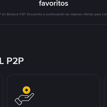
favoritos
 en Binance P2P. Encuentra a continuación las mejores ofertas para co
L P2P