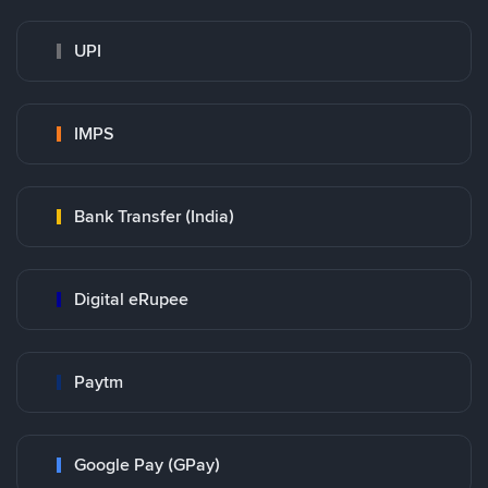
UPI
IMPS
Bank Transfer (India)
Digital eRupee
Paytm
Google Pay (GPay)