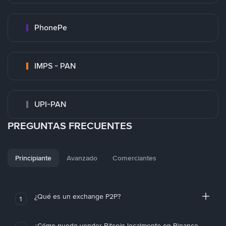
PhonePe
IMPS - PAN
UPI-PAN
PREGUNTAS FRECUENTES
Principiante
Avanzado
Comerciantes
¿Qué es un exchange P2P?
1
¿Cómo puedo vender Bitcoin localmente en Binance