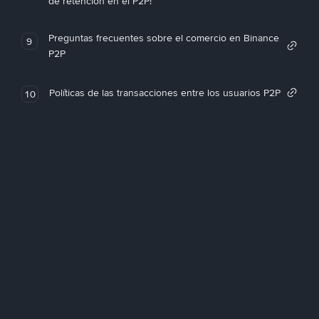
de retención en el P2P!
Preguntas frecuentes sobre el comercio en Binance
9
P2P
Políticas de las transacciones entre los usuarios P2P
10