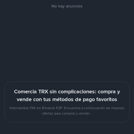
No hay anuncios
Comercia TRX sin complicaciones: compra y
vende con tus métodos de pago favoritos
Intercambia TRX en Binance P2P. Encuentra a continuación las mejores
ofertas para comprar y vender .