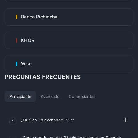
Banco Pichincha
KHQR
Wise
PREGUNTAS FRECUENTES
Principiante
Avanzado
Comerciantes
¿Qué es un exchange P2P?
1
¿Cómo puedo vender Bitcoin localmente en Binance