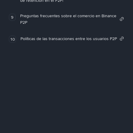
de retención en el P2P!
Preguntas frecuentes sobre el comercio en Binance
9
P2P
Políticas de las transacciones entre los usuarios P2P
10