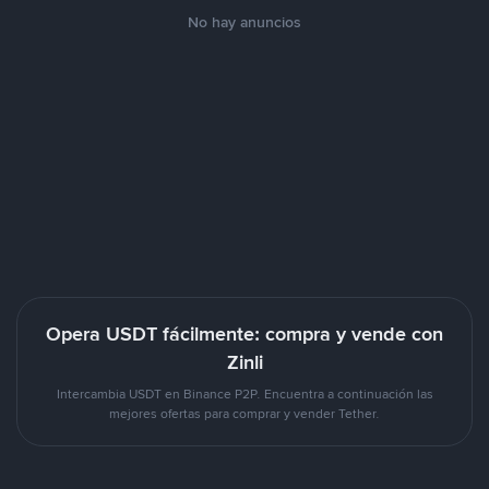
No hay anuncios
Opera USDT fácilmente: compra y vende con
Zinli
Intercambia USDT en Binance P2P. Encuentra a continuación las
mejores ofertas para comprar y vender Tether.