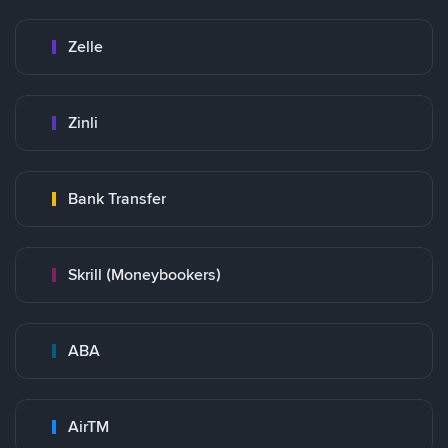
Zelle
Zinli
Bank Transfer
Skrill (Moneybookers)
ABA
AirTM