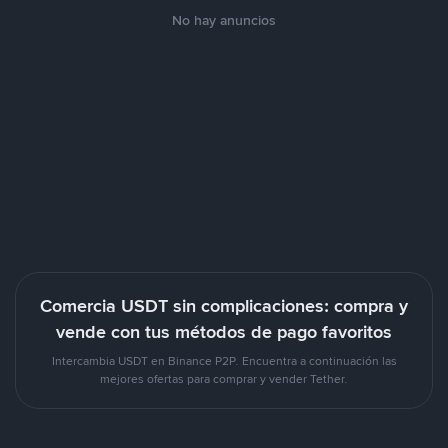
No hay anuncios
Comercia USDT sin complicaciones: compra y
vende con tus métodos de pago favoritos
Intercambia USDT en Binance P2P. Encuentra a continuación las
mejores ofertas para comprar y vender Tether.