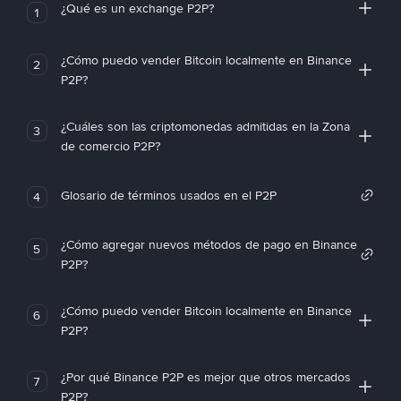
¿Qué es un exchange P2P?
1
¿Cómo puedo vender Bitcoin localmente en Binance
2
P2P?
¿Cuáles son las criptomonedas admitidas en la Zona
3
de comercio P2P?
Glosario de términos usados en el P2P
4
¿Cómo agregar nuevos métodos de pago en Binance
5
P2P?
¿Cómo puedo vender Bitcoin localmente en Binance
6
P2P?
¿Por qué Binance P2P es mejor que otros mercados
7
P2P?