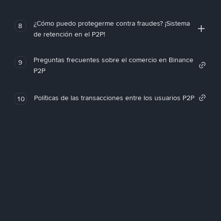
¿Cómo puedo protegerme contra fraudes? ¡Sistema
8
de retención en el P2P!
Preguntas frecuentes sobre el comercio en Binance
9
P2P
Políticas de las transacciones entre los usuarios P2P
10