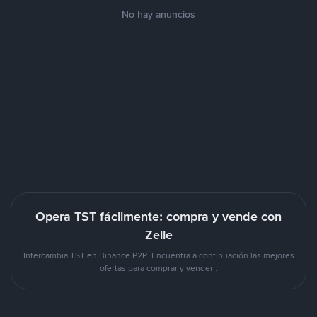
No hay anuncios
Opera TST fácilmente: compra y vende con
Zelle
Intercambia TST en Binance P2P. Encuentra a continuación las mejores
ofertas para comprar y vender .