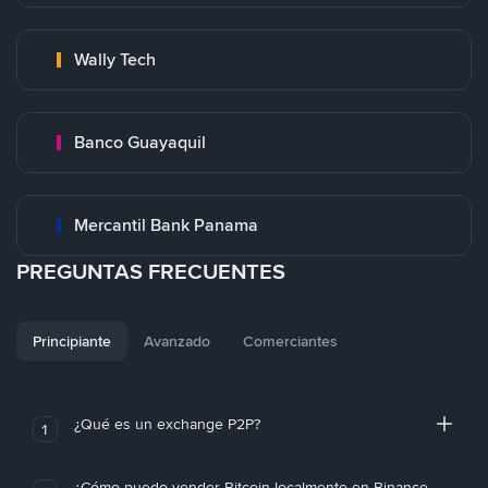
Wally Tech
Banco Guayaquil
Mercantil Bank Panama
PREGUNTAS FRECUENTES
Principiante
Avanzado
Comerciantes
¿Qué es un exchange P2P?
1
¿Cómo puedo vender Bitcoin localmente en Binance