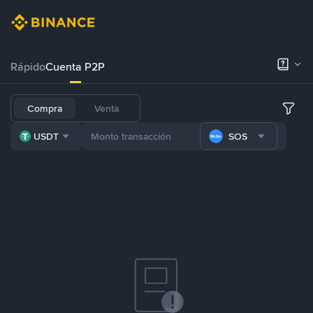
Rápido
Cuenta P2P
Compra
Venta
USDT
SOS