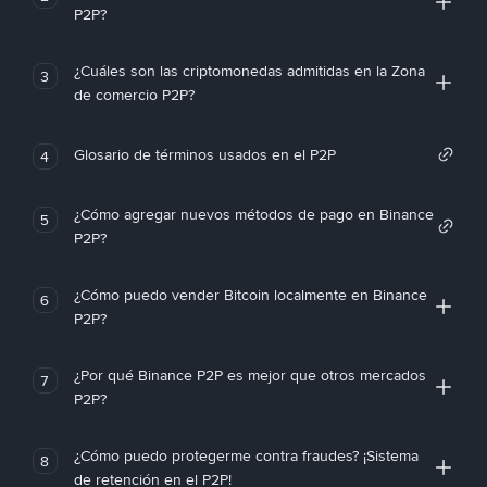
P2P?
¿Cuáles son las criptomonedas admitidas en la Zona
3
de comercio P2P?
Glosario de términos usados en el P2P
4
¿Cómo agregar nuevos métodos de pago en Binance
5
P2P?
¿Cómo puedo vender Bitcoin localmente en Binance
6
P2P?
¿Por qué Binance P2P es mejor que otros mercados
7
P2P?
¿Cómo puedo protegerme contra fraudes? ¡Sistema
8
de retención en el P2P!