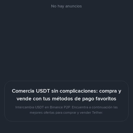
No hay anuncios
Comercia USDT sin complicaciones: compra y
vende con tus métodos de pago favoritos
Intercambia USDT en Binance P2P. Encuentra a continuación las
mejores ofertas para comprar y vender Tether.