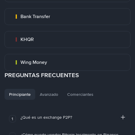
Bank Transfer
KHQR
Wing Money
PREGUNTAS FRECUENTES
Principiante
Avanzado
Comerciantes
¿Qué es un exchange P2P?
1
¿Cómo puedo vender Bitcoin localmente en Binance