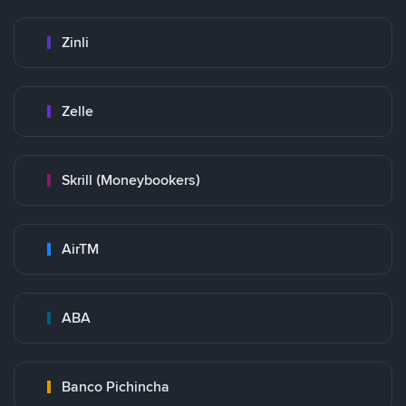
Zinli
Zelle
Skrill (Moneybookers)
AirTM
ABA
Banco Pichincha