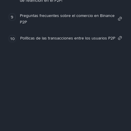
de retención en el P2P!
Preguntas frecuentes sobre el comercio en Binance
9
P2P
Políticas de las transacciones entre los usuarios P2P
10