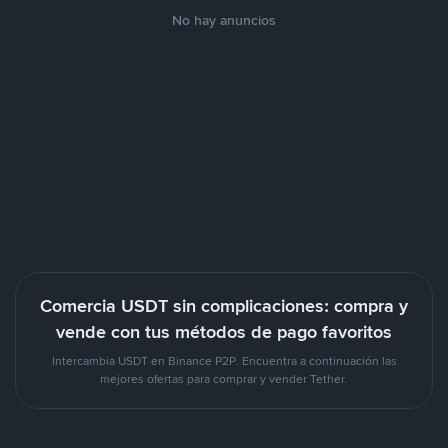
No hay anuncios
Comercia USDT sin complicaciones: compra y
vende con tus métodos de pago favoritos
Intercambia USDT en Binance P2P. Encuentra a continuación las
mejores ofertas para comprar y vender Tether.