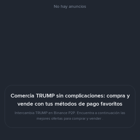
No hay anuncios
Comercia TRUMP sin complicaciones: compra y
vende con tus métodos de pago favoritos
Intercambia TRUMP en Binance P2P. Encuentra a continuación las
mejores ofertas para comprar y vender .