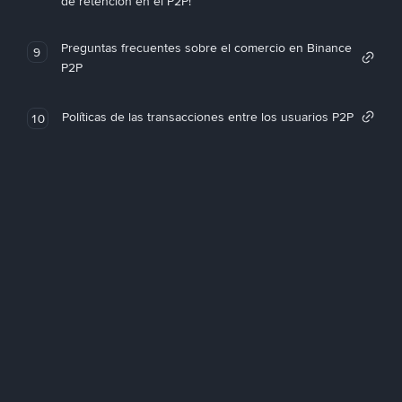
de retención en el P2P!
Preguntas frecuentes sobre el comercio en Binance
9
P2P
Políticas de las transacciones entre los usuarios P2P
10