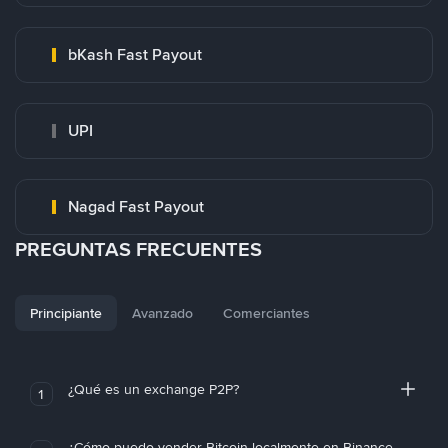
bKash Fast Payout
UPI
Nagad Fast Payout
PREGUNTAS FRECUENTES
Principiante
Avanzado
Comerciantes
¿Qué es un exchange P2P?
1
¿Cómo puedo vender Bitcoin localmente en Binance