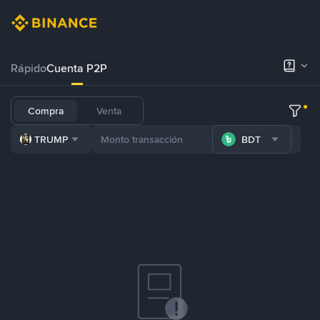
Rápido
Cuenta P2P
Compra
Venta
TRUMP
BDT