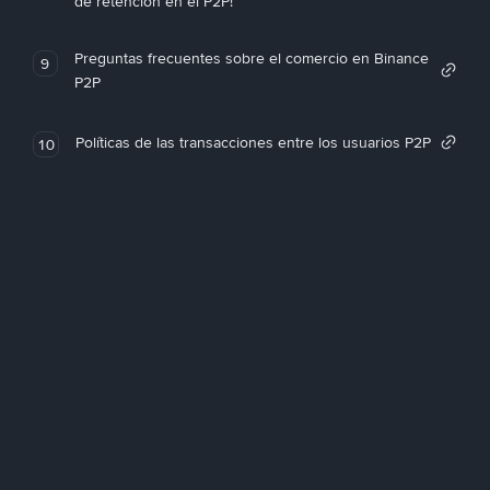
de retención en el P2P!
Preguntas frecuentes sobre el comercio en Binance
9
P2P
Políticas de las transacciones entre los usuarios P2P
10