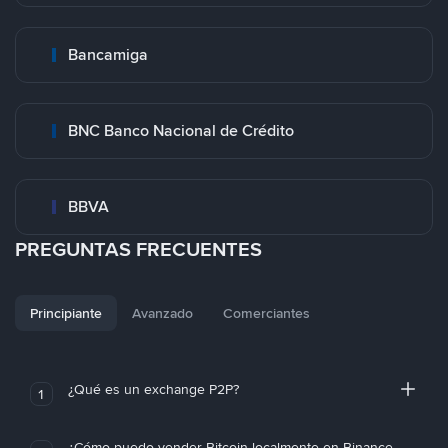
Bancamiga
BNC Banco Nacional de Crédito
BBVA
PREGUNTAS FRECUENTES
Principiante
Avanzado
Comerciantes
¿Qué es un exchange P2P?
1
¿Cómo puedo vender Bitcoin localmente en Binance