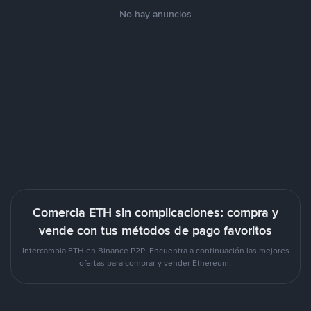
No hay anuncios
Comercia ETH sin complicaciones: compra y
vende con tus métodos de pago favoritos
Intercambia ETH en Binance P2P. Encuentra a continuación las mejores
ofertas para comprar y vender Ethereum.