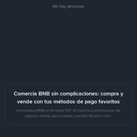
No hay anuncios
Comercia BNB sin complicaciones: compra y
vende con tus métodos de pago favoritos
Intercambia BNB en Binance P2P. Encuentra a continuación las
mejores ofertas para comprar y vender Binance Coin.