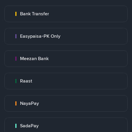
Bank Transfer
Easypaisa-PK Only
Meezan Bank
Raast
NayaPay
SadaPay