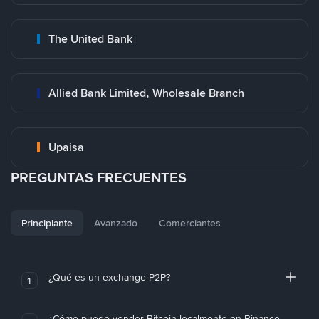
The United Bank
Allied Bank Limited, Wholesale Branch
Upaisa
PREGUNTAS FRECUENTES
Principiante
Avanzado
Comerciantes
¿Qué es un exchange P2P?
1
¿Cómo puedo vender Bitcoin localmente en Binance