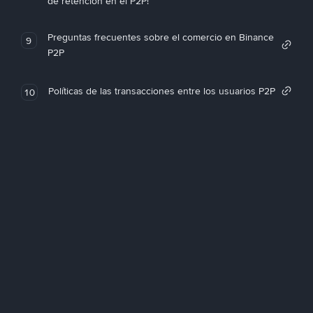
de retención en el P2P!
Preguntas frecuentes sobre el comercio en Binance
9
P2P
Políticas de las transacciones entre los usuarios P2P
10