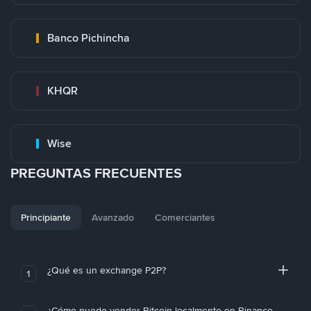
Banco Pichincha
KHQR
Wise
PREGUNTAS FRECUENTES
Principiante
Avanzado
Comerciantes
¿Qué es un exchange P2P?
1
¿Cómo puedo vender Bitcoin localmente en Binance