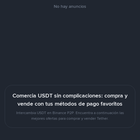
No hay anuncios
Comercia USDT sin complicaciones: compra y
vende con tus métodos de pago favoritos
Intercambia USDT en Binance P2P. Encuentra a continuación las
mejores ofertas para comprar y vender Tether.