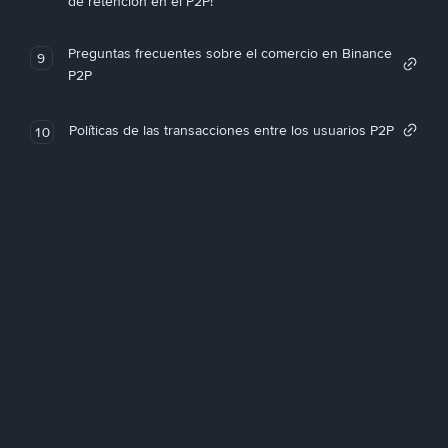
de retención en el P2P!
Preguntas frecuentes sobre el comercio en Binance
9
P2P
Políticas de las transacciones entre los usuarios P2P
10