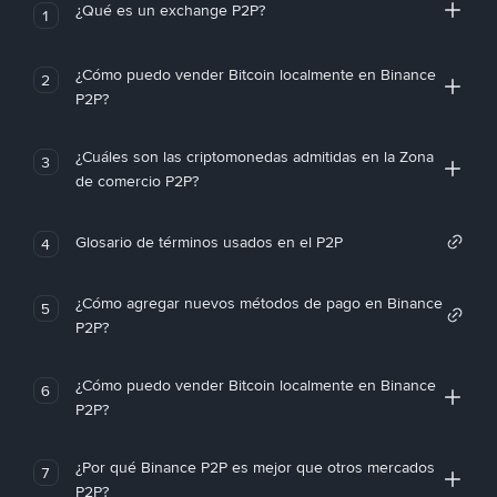
¿Qué es un exchange P2P?
1
¿Cómo puedo vender Bitcoin localmente en Binance
2
P2P?
¿Cuáles son las criptomonedas admitidas en la Zona
3
de comercio P2P?
Glosario de términos usados en el P2P
4
¿Cómo agregar nuevos métodos de pago en Binance
5
P2P?
¿Cómo puedo vender Bitcoin localmente en Binance
6
P2P?
¿Por qué Binance P2P es mejor que otros mercados
7
P2P?