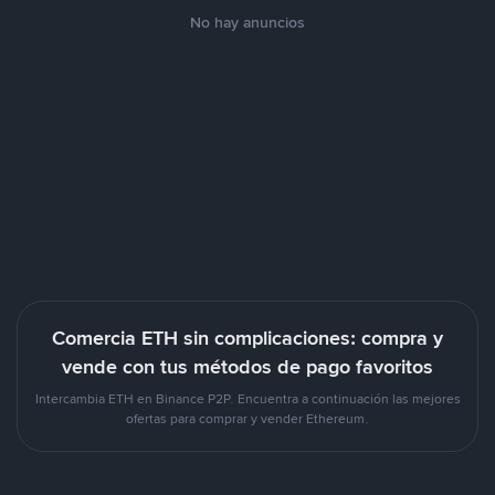
No hay anuncios
Comercia ETH sin complicaciones: compra y
vende con tus métodos de pago favoritos
Intercambia ETH en Binance P2P. Encuentra a continuación las mejores
ofertas para comprar y vender Ethereum.