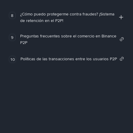
¿Cómo puedo protegerme contra fraudes? ¡Sistema
8
de retención en el P2P!
Preguntas frecuentes sobre el comercio en Binance
9
P2P
Políticas de las transacciones entre los usuarios P2P
10