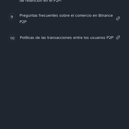
de retención en el P2P!
Preguntas frecuentes sobre el comercio en Binance
9
P2P
Políticas de las transacciones entre los usuarios P2P
10