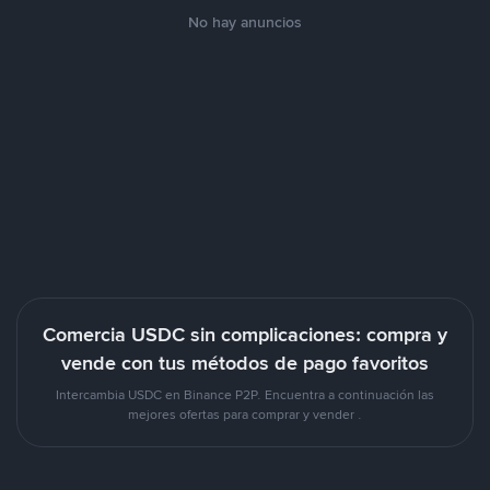
No hay anuncios
Comercia USDC sin complicaciones: compra y
vende con tus métodos de pago favoritos
Intercambia USDC en Binance P2P. Encuentra a continuación las
mejores ofertas para comprar y vender .