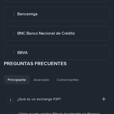
Bancamiga
BNC Banco Nacional de Crédito
BBVA
PREGUNTAS FRECUENTES
Principiante
Avanzado
Comerciantes
¿Qué es un exchange P2P?
1
¿Cómo puedo vender Bitcoin localmente en Binance