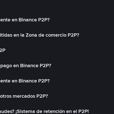
mente en Binance P2P?
tidas en la Zona de comercio P2P?
P2P
 pago en Binance P2P?
mente en Binance P2P?
 otros mercados P2P?
des? ¡Sistema de retención en el P2P!