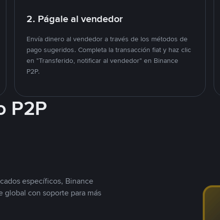
2. Págale al vendedor
Envía dinero al vendedor a través de los métodos de
pago sugeridos. Completa la transacción fiat y haz clic
en "Transferido, notificar al vendedor" en Binance
P2P.
o P2P
cados específicos, Binance
 global con soporte para más