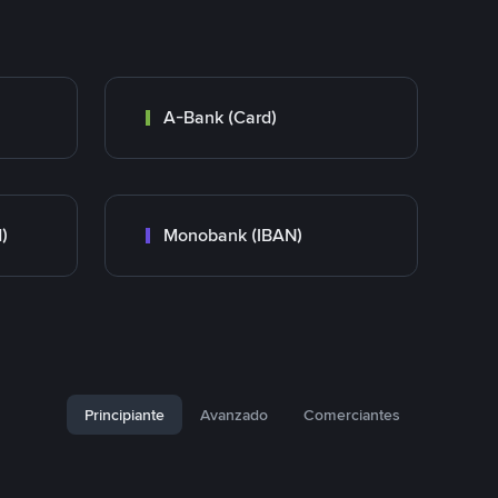
A-Bank (Card)
)
Monobank (IBAN)
Principiante
Avanzado
Comerciantes