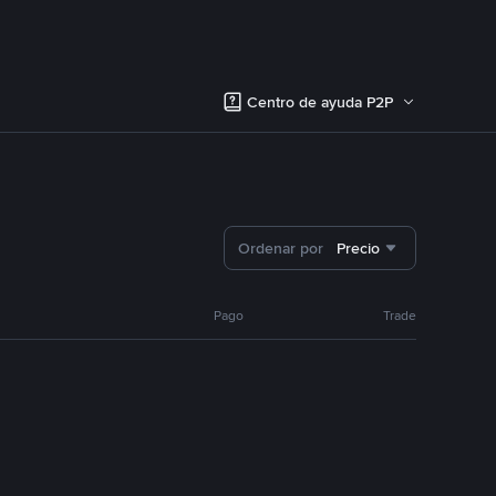
Centro de ayuda P2P
Ordenar por
Precio
Pago
Trade