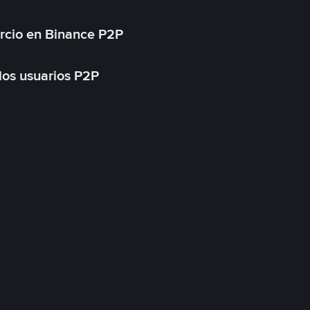
rcio en Binance P2P
 los usuarios P2P