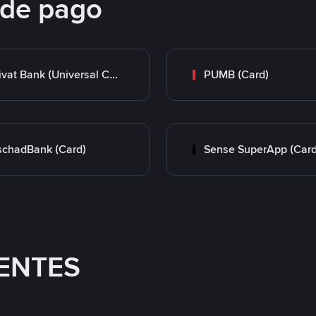
 de pago
Privat Bank (Universal Card)
PUMB (Card)
chadBank (Card)
Sense SuperApp (Card
ENTES