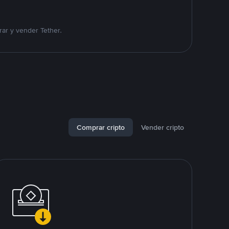
ar y vender Tether.
Comprar cripto
Vender cripto