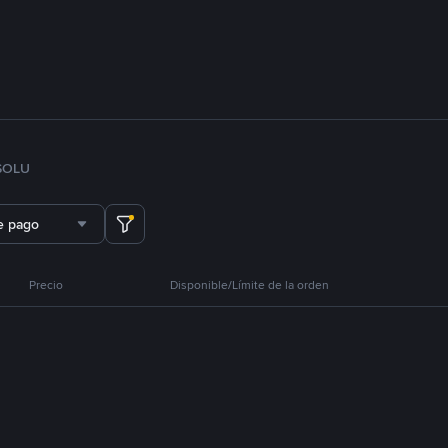
SOL
U
e pago
Precio
Disponible/Límite de la orden