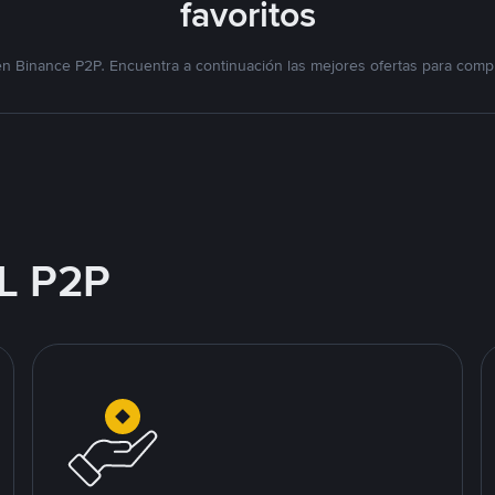
favoritos
n Binance P2P. Encuentra a continuación las mejores ofertas para compr
L P2P