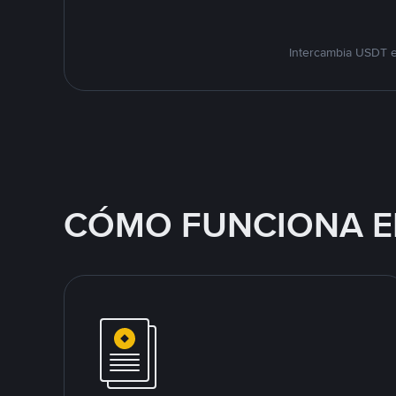
Intercambia USDT e
CÓMO FUNCIONA E