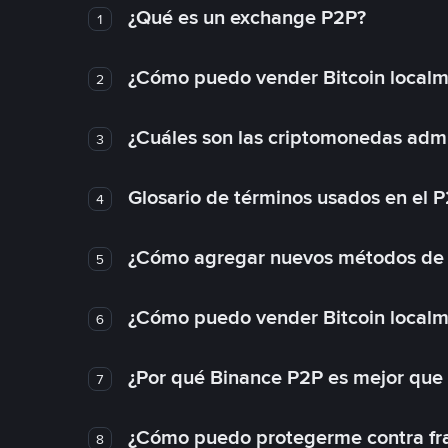
¿Qué es un exchange P2P?
1
¿Cómo puedo vender Bitcoin local
2
¿Cuáles son las criptomonedas admi
3
Glosario de términos usados en el 
4
¿Cómo agregar nuevos métodos de
5
¿Cómo puedo vender Bitcoin local
6
¿Por qué Binance P2P es mejor que
7
¿Cómo puedo protegerme contra frau
8