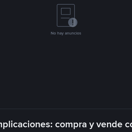
No hay anuncios
plicaciones: compra y vende c