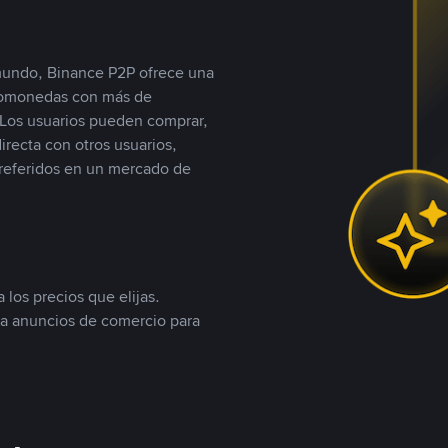
 mundo, Binance P2P ofrece una
iptomonedas con más de
Los usuarios pueden comprar,
recta con otros usuarios,
referidos en un mercado de
 los precios que elijas.
ea anuncios de comercio para