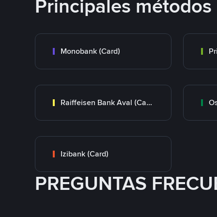
Principales métodos
Monobank (Card)
Raiffeisen Bank Aval (Card)
Os
Izibank (Card)
PREGUNTAS FRECU