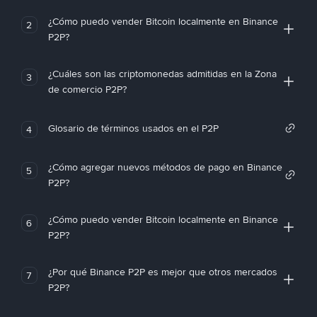
¿Cómo puedo vender Bitcoin localmente en Binance
2
P2P?
¿Cuáles son las criptomonedas admitidas en la Zona
3
de comercio P2P?
Glosario de términos usados en el P2P
4
¿Cómo agregar nuevos métodos de pago en Binance
5
P2P?
¿Cómo puedo vender Bitcoin localmente en Binance
6
P2P?
¿Por qué Binance P2P es mejor que otros mercados
7
P2P?