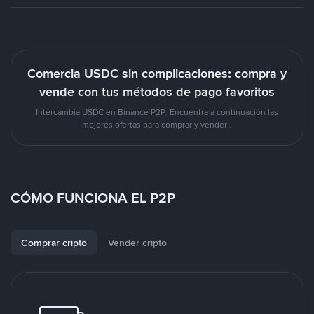
Comercia USDC sin complicaciones: compra y
vende con tus métodos de pago favoritos
Intercambia USDC en Binance P2P. Encuentra a continuación las
mejores ofertas para comprar y vender .
CÓMO FUNCIONA EL P2P
Comprar cripto
Vender cripto