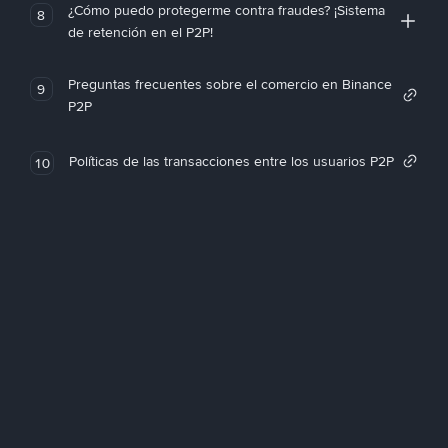
¿Cómo puedo protegerme contra fraudes? ¡Sistema
8
de retención en el P2P!
Preguntas frecuentes sobre el comercio en Binance
9
P2P
Políticas de las transacciones entre los usuarios P2P
10