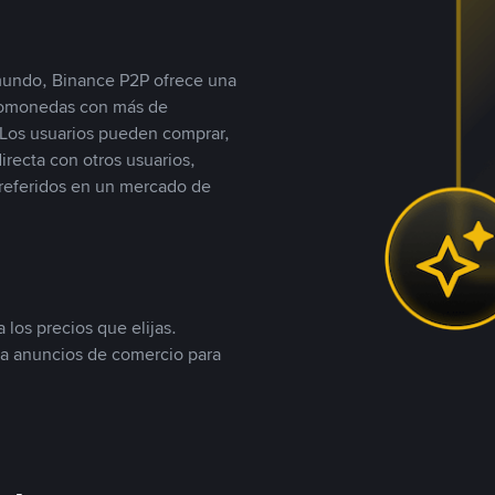
 mundo, Binance P2P ofrece una
iptomonedas con más de
Los usuarios pueden comprar,
recta con otros usuarios,
referidos en un mercado de
 los precios que elijas.
ea anuncios de comercio para