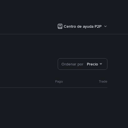
Centro de ayuda P2P
Ordenar por
Precio
Pago
Trade