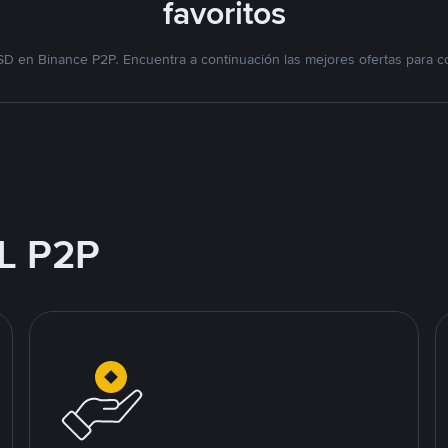
favoritos
D en Binance P2P. Encuentra a continuación las mejores ofertas para c
L P2P