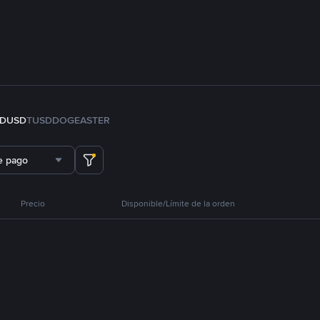
FDUSD
TUSD
DOGE
ASTER
e pago
Precio
Disponible/Límite de la orden