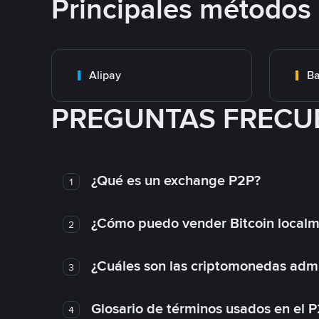
Principales métodos
Alipay
Ba
PREGUNTAS FRECU
¿Qué es un exchange P2P?
1
¿Cómo puedo vender Bitcoin local
2
¿Cuáles son las criptomonedas admi
3
Glosario de términos usados en el 
4