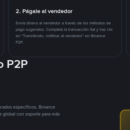
2. Págale al vendedor
Envía dinero al vendedor a través de los métodos de
pago sugeridos. Completa la transacción fiat y haz clic
en "Transferido, notificar al vendedor" en Binance
P2P.
o P2P
cados específicos, Binance
 global con soporte para más