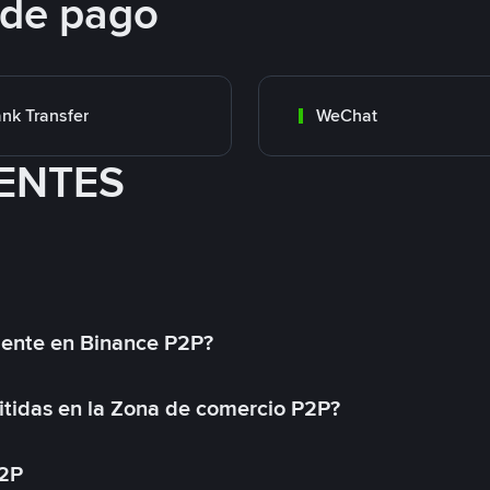
 de pago
nk Transfer
WeChat
ENTES
mente en Binance P2P?
tidas en la Zona de comercio P2P?
P2P