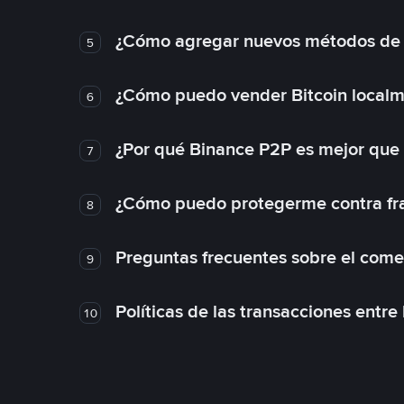
¿Cómo agregar nuevos métodos de
5
¿Cómo puedo vender Bitcoin local
6
¿Por qué Binance P2P es mejor que
7
¿Cómo puedo protegerme contra frau
8
Preguntas frecuentes sobre el come
9
Políticas de las transacciones entre
10