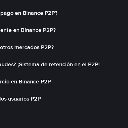
 pago en Binance P2P?
mente en Binance P2P?
 otros mercados P2P?
des? ¡Sistema de retención en el P2P!
rcio en Binance P2P
 los usuarios P2P