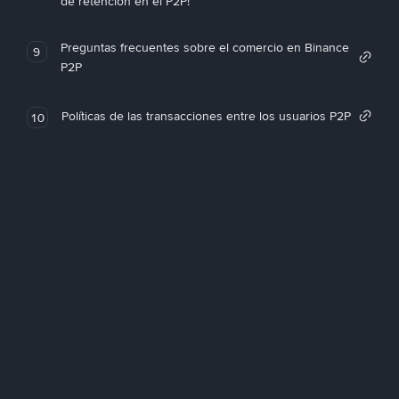
de retención en el P2P!
Preguntas frecuentes sobre el comercio en Binance
9
P2P
Políticas de las transacciones entre los usuarios P2P
10