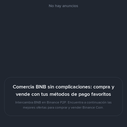
No hay anuncios
Comercia BNB sin complicaciones: compra y
vende con tus métodos de pago favoritos
Intercambia BNB en Binance P2P. Encuentra a continuación las
mejores ofertas para comprar y vender Binance Coin.