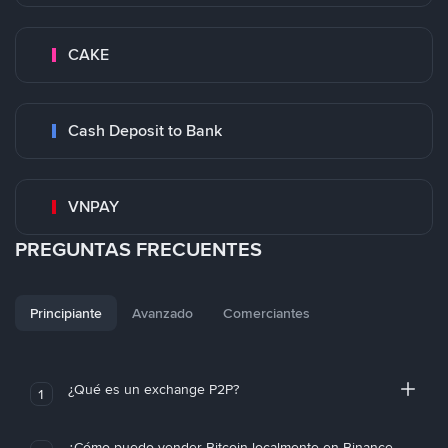
CAKE
Cash Deposit to Bank
VNPAY
PREGUNTAS FRECUENTES
Principiante
Avanzado
Comerciantes
¿Qué es un exchange P2P?
1
¿Cómo puedo vender Bitcoin localmente en Binance