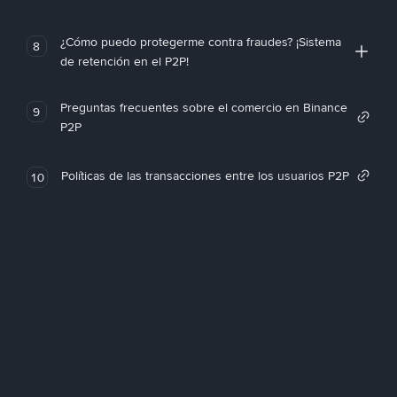
¿Cómo puedo protegerme contra fraudes? ¡Sistema
8
de retención en el P2P!
Preguntas frecuentes sobre el comercio en Binance
9
P2P
Políticas de las transacciones entre los usuarios P2P
10