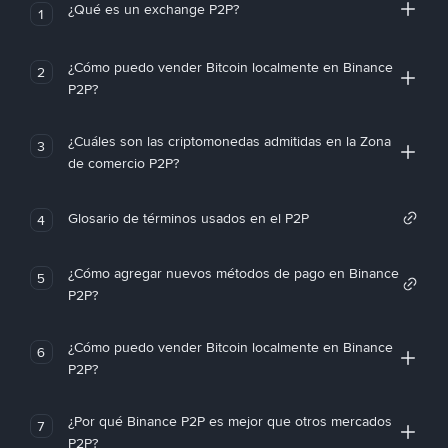
¿Qué es un exchange P2P?
1
¿Cómo puedo vender Bitcoin localmente en Binance
2
P2P?
¿Cuáles son las criptomonedas admitidas en la Zona
3
de comercio P2P?
Glosario de términos usados en el P2P
4
¿Cómo agregar nuevos métodos de pago en Binance
5
P2P?
¿Cómo puedo vender Bitcoin localmente en Binance
6
P2P?
¿Por qué Binance P2P es mejor que otros mercados
7
P2P?