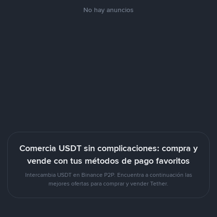
No hay anuncios
Comercia USDT sin complicaciones: compra y
vende con tus métodos de pago favoritos
Intercambia USDT en Binance P2P. Encuentra a continuación las
mejores ofertas para comprar y vender Tether.