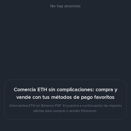
No hay anuncios
Comercia ETH sin complicaciones: compra y
vende con tus métodos de pago favoritos
Intercambia ETH en Binance P2P. Encuentra a continuación las mejores
ofertas para comprar y vender Ethereum.