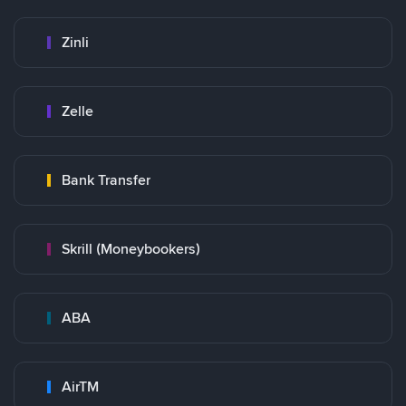
Zinli
Zelle
Bank Transfer
Skrill (Moneybookers)
ABA
AirTM