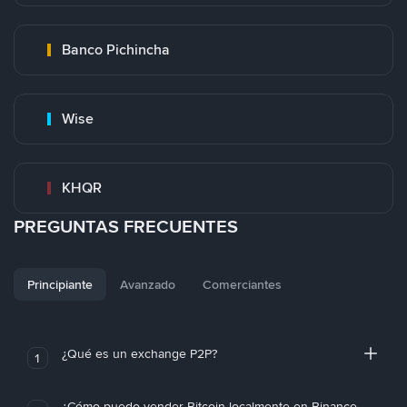
Banco Pichincha
Wise
KHQR
PREGUNTAS FRECUENTES
Principiante
Avanzado
Comerciantes
¿Qué es un exchange P2P?
1
¿Cómo puedo vender Bitcoin localmente en Binance