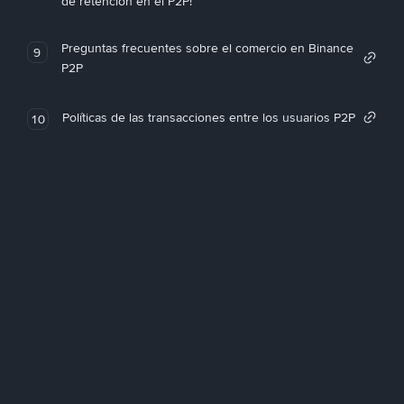
de retención en el P2P!
Preguntas frecuentes sobre el comercio en Binance
9
P2P
Políticas de las transacciones entre los usuarios P2P
10